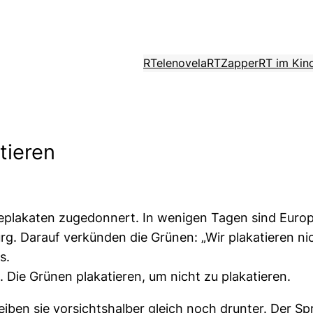
RTelenovela
RTZapper
RT im Kin
tieren
rbeplakaten zugedonnert. In wenigen Tagen sind Eur
g. Darauf verkünden die Grünen: „Wir plakatieren n
s.
Die Grünen plakatieren, um nicht zu plakatieren.
ben sie vorsichtshalber gleich noch drunter. Der Spr