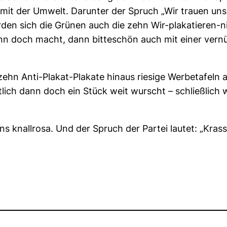
t der Umwelt. Darunter der Spruch „Wir trauen uns da
en sich die Grünen auch die zehn Wir-plakatieren-nic
nn doch macht, dann bitteschön auch mit einer vern
ehn Anti-Plakat-Plakate hinaus riesige Werbetafeln a
ich dann doch ein Stück weit wurscht – schließlich w
 knallrosa. Und der Spruch der Partei lautet: „Krass 