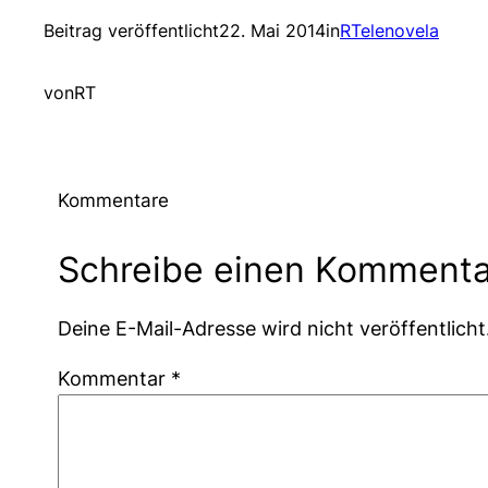
Beitrag veröffentlicht
22. Mai 2014
in
RTelenovela
von
RT
Kommentare
Schreibe einen Kommenta
Deine E-Mail-Adresse wird nicht veröffentlicht
Kommentar
*