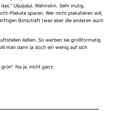
s.“ Uijuijuijui. Wahnsinn. Sehr mutig.
ht-Plakate sparen. Wer nicht plakatieren will,
ünftigen Botschaft (was aber die anderen auch
uftstellen ließen. So werben sie großformatig
ill man dann ja doch ein wenig auf sich
grün“. Na ja, nicht ganz.