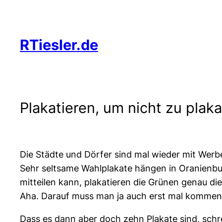
Zum
Inhalt
springen
RTiesler.de
Plakatieren, um nicht zu plaka
Die Städte und Dörfer sind mal wieder mit We
Sehr seltsame Wahlplakate hängen in Oranienbur
mitteilen kann, plakatieren die Grünen genau die
Aha. Darauf muss man ja auch erst mal kommen. 
Dass es dann aber doch zehn Plakate sind, schrei