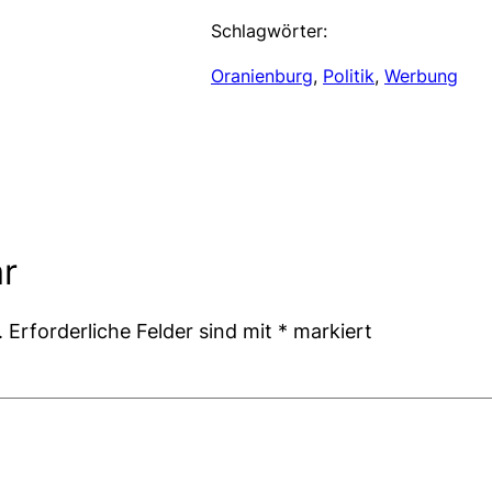
Schlagwörter:
Oranienburg
, 
Politik
, 
Werbung
r
.
Erforderliche Felder sind mit
*
markiert