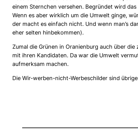
einem Sternchen versehen. Begründet wird das mi
Wenn es aber wirklich um die Umwelt ginge, würd
der macht es einfach nicht. Und wenn man’s da
eher selten hinbekommen).
Zumal die Grünen in Oranienburg auch über die z
mit ihren Kandidaten. Da war die Umwelt vermutl
aufmerksam machen.
Die Wir-werben-nicht-Werbeschilder sind übrigens