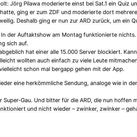
t: Jörg Pilawa moderierte einst bei Sat.1 ein Quiz u
 hatte, ging er zum ZDF und moderierte dort mehrere Q
gweilig. Deshalb ging er nun zur ARD zurück, um ein Q
 In der Auftaktshow am Montag funktionierte nichts. 
ng sich auf.
bgeblich hat einer alle 15.000 Server blockiert. Kann
Vielleicht wollten auch einfach zu viele Leute mitmac
vielleicht schon mal bergapp gehen mit der App.
eder eine herkömmliche Sendung, analoge wie in den
r Super-Gau. Und bitter für die ARD, die nun hoffen 
nktioniert und nicht wieder – zwinker, zwinker – geh