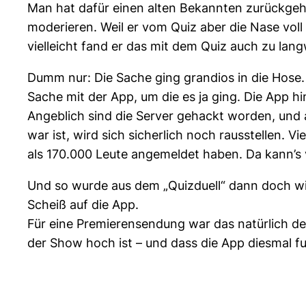
Man hat dafür einen alten Bekannten zurückgehol
moderieren. Weil er vom Quiz aber die Nase voll
vielleicht fand er das mit dem Quiz auch zu lan
Dumm nur: Die Sache ging grandios in die Hose.
Sache mit der App, um die es ja ging. Die App hi
Angeblich sind die Server gehackt worden, und a
war ist, wird sich sicherlich noch rausstellen. 
als 170.000 Leute angemeldet haben. Da kann’s 
Und so wurde aus dem „Quizduell“ dann doch wi
Scheiß auf die App.
Für eine Premierensendung war das natürlich de
der Show hoch ist – und dass die App diesmal fu