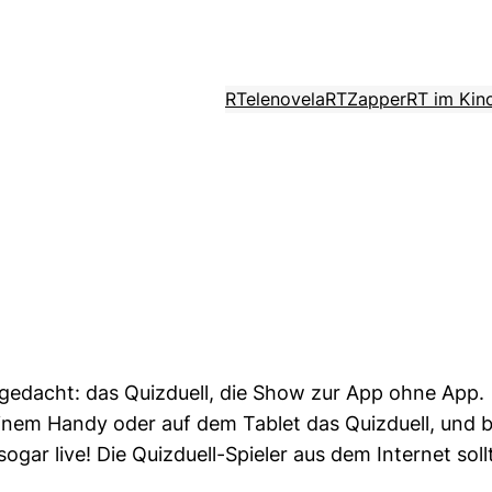
RTelenovela
RTZapper
RT im Kin
gedacht: das Quizduell, die Show zur App ohne App.
inem Handy oder auf dem Tablet das Quizduell, und b
ogar live! Die Quizduell-Spieler aus dem Internet sol