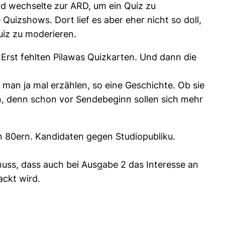
nd wechselte zur ARD, um ein Quiz zu
uizshows. Dort lief es aber eher nicht so doll,
uiz zu moderieren.
Erst fehlten Pilawas Quizkarten. Und dann die
 man ja mal erzählen, so eine Geschichte. Ob sie
hen, denn schon vor Sendebeginn sollen sich mehr
 80ern. Kandidaten gegen Studiopubliku.
muss, dass auch bei Ausgabe 2 das Interesse an
ackt wird.