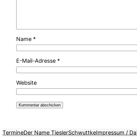
Name
*
E-Mail-Adresse
*
Website
Termine
Der Name Tiesler
Schwuttke
Impressum / Da