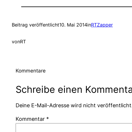
Beitrag veröffentlicht
10. Mai 2014
in
RTZapper
von
RT
Kommentare
Schreibe einen Kommenta
Deine E-Mail-Adresse wird nicht veröffentlicht
Kommentar
*