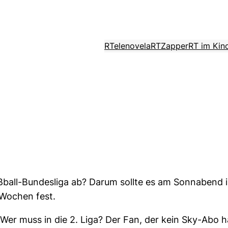
RTelenovela
RTZapper
RT im Kin
Fußball-Bundesliga ab? Darum sollte es am Sonnabend 
 Wochen fest.
 muss in die 2. Liga? Der Fan, der kein Sky-Abo hat