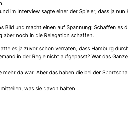
n.
nd im Interview sagte einer der Spieler, dass ja nun 
 Bild und macht einen auf Spannung: Schaffen es d
g aber noch in die Relegation schaffen.
hatte es ja zuvor schon verraten, dass Hamburg durch 
a jemand in der Regie nicht aufgepasst? War das Ganz
mehr da war. Aber das haben die bei der Sportschau
 mitteilen, was sie davon halten…