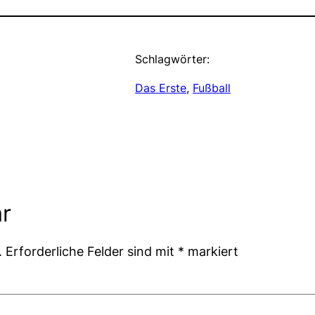
Schlagwörter:
Das Erste
, 
Fußball
r
.
Erforderliche Felder sind mit
*
markiert