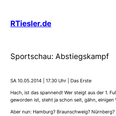
Zum
Inhalt
springen
RTiesler.de
Sportschau: Abstiegskampf
SA 10.05.2014 | 17.30 Uhr | Das Erste
Hach, ist das spannend! Wer steigt aus der 1. 
geworden ist, steht ja schon seit, gähn, einigen
Aber nun: Hamburg? Braunschweig? Nürnberg? Wer