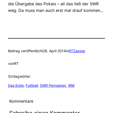
die Übergabe des Pokals – all das ließ der SWR
weg. Da muss man auch erst mal drauf kommen…
Beitrag veröffentlicht
28. April 2014
in
RTZapper
von
RT
Schlagwörter:
Das Erste
, 
Fußball
, 
SWR-Fernsehen
, 
WM
Kommentare
Schreibe einen Kommentar