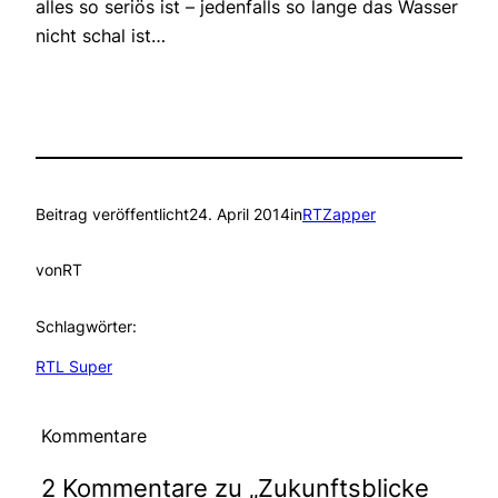
alles so seriös ist – jedenfalls so lange das Wasser
nicht schal ist…
Beitrag veröffentlicht
24. April 2014
in
RTZapper
von
RT
Schlagwörter:
RTL Super
Kommentare
2 Kommentare zu „Zukunftsblicke