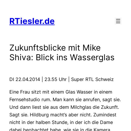
Zum
Inhalt
RTiesler.de
springen
Zukunftsblicke mit Mike
Shiva: Blick ins Wasserglas
DI 22.04.2014 | 23.55 Uhr | Super RTL Schweiz
Eine Frau sitzt mit einem Glas Wasser in einem
Fernsehstudio rum. Man kann sie anrufen, sagt sie.
Und dann liest sie aus dem Milchglas die Zukunft.
Sagt sie. Hildburg macht’s aber nicht. Zumindest
nicht in der halben Stunde, in der ich die Dame
dabei beobachtet habe, wie sie in die Kamera