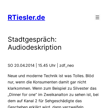
Zum
Inhalt
RTiesler.de
springen
Stadtgespräch:
Audiodeskription
SO 20.04.2014 | 15.45 Uhr | zdf_neo
Neue und moderne Technik ist was Tolles. Blöd
nur, wenn die Konsumenten damit gar nicht
klarkommen. Wenn zum Beispiel zu Silvester das
„Dinner for one“ im Zweikanalton zu sehen ist, bei
dem auf Kanal 2 für Sehgeschädigte das
Geschehen erklärt wird, dann verzweifeln