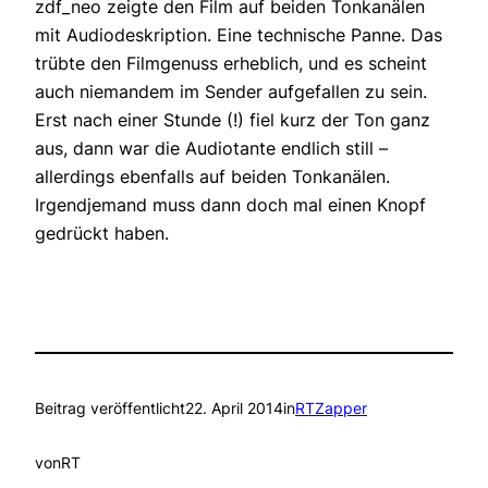
zdf_neo zeigte den Film auf beiden Tonkanälen
mit Audiodeskription. Eine technische Panne. Das
trübte den Filmgenuss erheblich, und es scheint
auch niemandem im Sender aufgefallen zu sein.
Erst nach einer Stunde (!) fiel kurz der Ton ganz
aus, dann war die Audiotante endlich still –
allerdings ebenfalls auf beiden Tonkanälen.
Irgendjemand muss dann doch mal einen Knopf
gedrückt haben.
Beitrag veröffentlicht
22. April 2014
in
RTZapper
von
RT