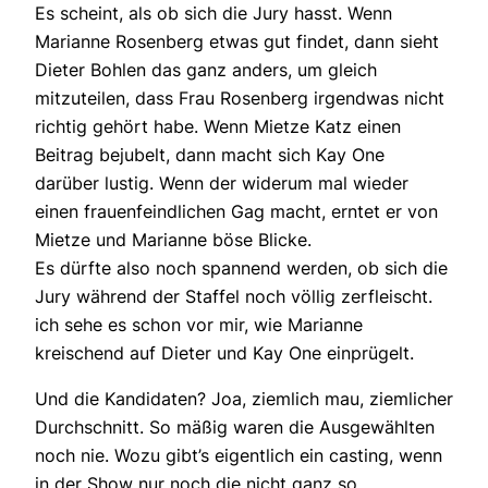
Es scheint, als ob sich die Jury hasst. Wenn
Marianne Rosenberg etwas gut findet, dann sieht
Dieter Bohlen das ganz anders, um gleich
mitzuteilen, dass Frau Rosenberg irgendwas nicht
richtig gehört habe. Wenn Mietze Katz einen
Beitrag bejubelt, dann macht sich Kay One
darüber lustig. Wenn der widerum mal wieder
einen frauenfeindlichen Gag macht, erntet er von
Mietze und Marianne böse Blicke.
Es dürfte also noch spannend werden, ob sich die
Jury während der Staffel noch völlig zerfleischt.
ich sehe es schon vor mir, wie Marianne
kreischend auf Dieter und Kay One einprügelt.
Und die Kandidaten? Joa, ziemlich mau, ziemlicher
Durchschnitt. So mäßig waren die Ausgewählten
noch nie. Wozu gibt’s eigentlich ein casting, wenn
in der Show nur noch die nicht ganz so