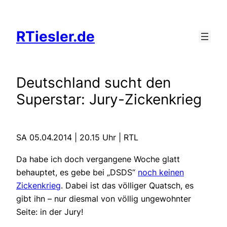
Zum
Inhalt
RTiesler.de
springen
Deutschland sucht den
Superstar: Jury-Zickenkrieg
SA 05.04.2014 | 20.15 Uhr | RTL
Da habe ich doch vergangene Woche glatt
behauptet, es gebe bei „DSDS“
noch keinen
Zickenkrieg
. Dabei ist das völliger Quatsch, es
gibt ihn – nur diesmal von völlig ungewohnter
Seite: in der Jury!