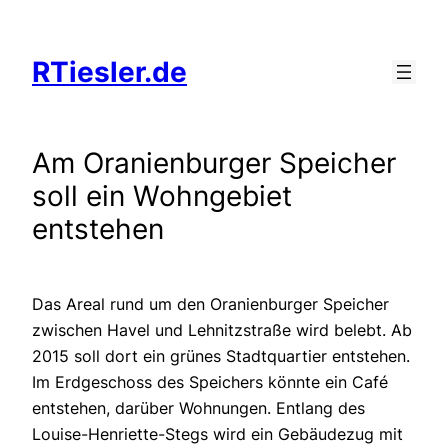
Zum
Inhalt
RTiesler.de
springen
Am Oranienburger Speicher
soll ein Wohngebiet
entstehen
Das Areal rund um den Oranienburger Speicher
zwischen Havel und Lehnitzstraße wird belebt. Ab
2015 soll dort ein grünes Stadtquartier entstehen.
Im Erdgeschoss des Speichers könnte ein Café
entstehen, darüber Wohnungen. Entlang des
Louise-Henriette-Stegs wird ein Gebäudezug mit