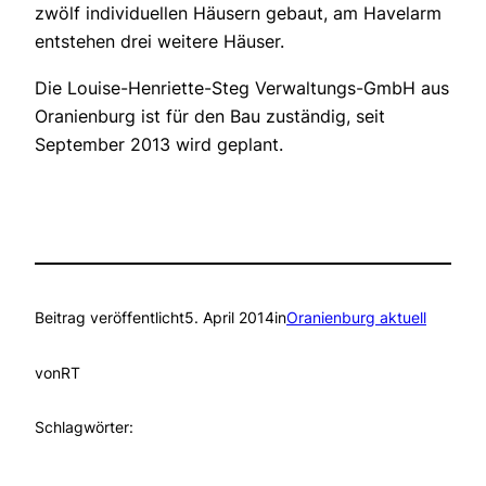
zwölf individuellen Häusern gebaut, am Havelarm
entstehen drei weitere Häuser.
Die Louise-Henriette-Steg Verwaltungs-GmbH aus
Oranienburg ist für den Bau zuständig, seit
September 2013 wird geplant.
Beitrag veröffentlicht
5. April 2014
in
Oranienburg aktuell
von
RT
Schlagwörter: