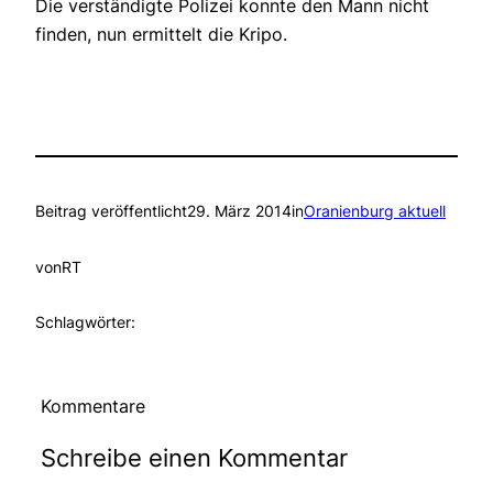
Die verständigte Polizei konnte den Mann nicht
finden, nun ermittelt die Kripo.
Beitrag veröffentlicht
29. März 2014
in
Oranienburg aktuell
von
RT
Schlagwörter:
Kommentare
Schreibe einen Kommentar