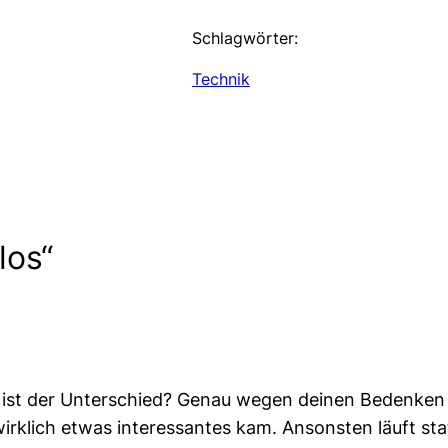
Schlagwörter:
Technik
los“
o ist der Unterschied? Genau wegen deinen Bedenken 
 wirklich etwas interessantes kam. Ansonsten läuft s