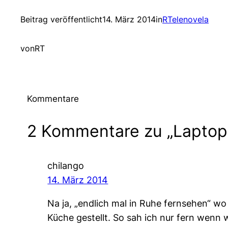
Beitrag veröffentlicht
14. März 2014
in
RTelenovela
von
RT
Kommentare
2 Kommentare zu „Laptop
chilango
14. März 2014
Na ja, „endlich mal in Ruhe fernsehen“ w
Küche gestellt. So sah ich nur fern wenn