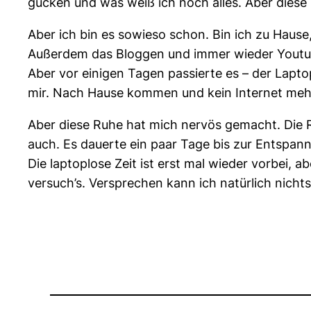
gucken und was weiß ich noch alles. Aber diese S
Aber ich bin es sowieso schon. Bin ich zu Haus
Außerdem das Bloggen und immer wieder Youtu
Aber vor einigen Tagen passierte es – der Laptop
mir. Nach Hause kommen und kein Internet mehr,
Aber diese Ruhe hat mich nervös gemacht. Die 
auch. Es dauerte ein paar Tage bis zur Entspan
Die laptoplose Zeit ist erst mal wieder vorbei, a
versuch’s. Versprechen kann ich natürlich nichts