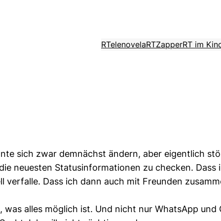
RTelenovela
RTZapper
RT im Kin
te sich zwar demnächst ändern, aber eigentlich stör
m die neuesten Statusinformationen zu checken. Dass
l verfalle. Dass ich dann auch mit Freunden zusamme
he, was alles möglich ist. Und nicht nur WhatsApp und