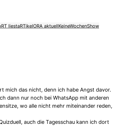
o
RT liest
aRTikel
ORA aktuell
KeineWochenShow
t mich das nicht, denn ich habe Angst davor.
 ich dann nur noch bei WhatsApp mit anderen
nsitze, wo alle nicht mehr miteinander reden,
 Quizduell, auch die Tagesschau kann ich dort