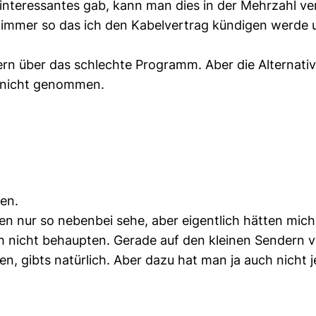
interessantes gab, kann man dies in der Mehrzahl ve
limmer so das ich den Kabelvertrag kündigen werde 
ern über das schlechte Programm. Aber die Alternativ
d nicht genommen.
hen.
hen nur so nebenbei sehe, aber eigentlich hätten mich 
ich nicht behaupten. Gerade auf den kleinen Sendern 
fen, gibts natürlich. Aber dazu hat man ja auch nicht 