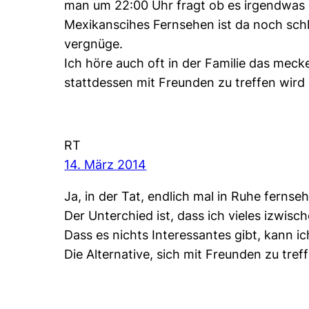
man um 22:00 Uhr fragt ob es irgendwas 
Mexikanscihes Fernsehen ist da noch sch
vergnüge.
Ich höre auch oft in der Familie das meck
stattdessen mit Freunden zu treffen wir
RT
14. März 2014
Ja, in der Tat, endlich mal in Ruhe fernse
Der Unterchied ist, dass ich vieles izwisc
Dass es nichts Interessantes gibt, kann 
Die Alternative, sich mit Freunden zu tref