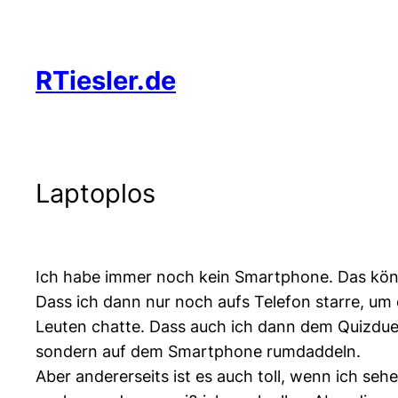
Zum
Inhalt
springen
RTiesler.de
Laptoplos
Ich habe immer noch kein Smartphone. Das könn
Dass ich dann nur noch aufs Telefon starre, u
Leuten chatte. Dass auch ich dann dem Quizduel
sondern auf dem Smartphone rumdaddeln.
Aber andererseits ist es auch toll, wenn ich se