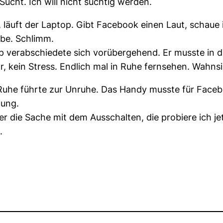
ucht. Ich will nicht süchtig werden.
e, läuft der Laptop. Gibt Facebook einen Laut, schau
be. Schlimm.
 verabschiedete sich vorübergehend. Er musste in die
 kein Stress. Endlich mal in Ruhe fernsehen. Wahnsi
Ruhe führte zur Unruhe. Das Handy musste für Faceb
nung.
ber die Sache mit dem Ausschalten, die probiere ich je
.