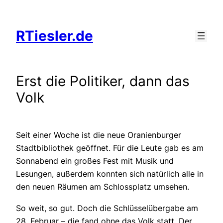
Zum
Inhalt
RTiesler.de
springen
Erst die Politiker, dann das
Volk
Seit einer Woche ist die neue Oranienburger
Stadtbibliothek geöffnet. Für die Leute gab es am
Sonnabend ein großes Fest mit Musik und
Lesungen, außerdem konnten sich natürlich alle in
den neuen Räumen am Schlossplatz umsehen.
So weit, so gut. Doch die Schlüsselübergabe am
28. Februar – die fand ohne das Volk statt. Der