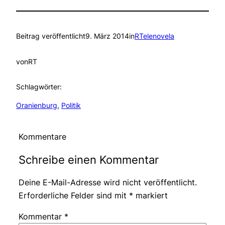
Beitrag veröffentlicht
9. März 2014
in
RTelenovela
von
RT
Schlagwörter:
Oranienburg
, 
Politik
Kommentare
Schreibe einen Kommentar
Deine E-Mail-Adresse wird nicht veröffentlicht.
Erforderliche Felder sind mit
*
markiert
Kommentar
*