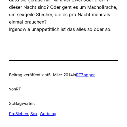
dieser Nacht sind? Oder geht es um Machoärsche,
um sexgeile Stecher, die es pro Nacht mehr als
einmal brauchen?
Irgendwie unappetitlich ist das alles so oder so.
Beitrag veröffentlicht
5. März 2014
in
RTZapper
von
RT
Schlagwörter:
ProSieben
, 
Sex
, 
Werbung