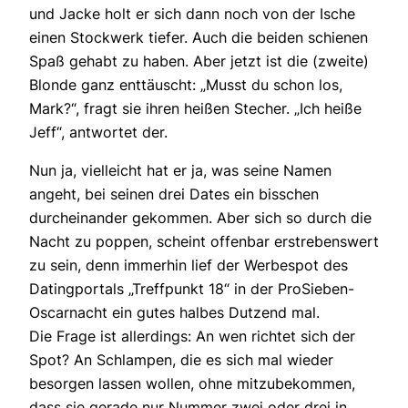
und Jacke holt er sich dann noch von der Ische
einen Stockwerk tiefer. Auch die beiden schienen
Spaß gehabt zu haben. Aber jetzt ist die (zweite)
Blonde ganz enttäuscht: „Musst du schon los,
Mark?“, fragt sie ihren heißen Stecher. „Ich heiße
Jeff“, antwortet der.
Nun ja, vielleicht hat er ja, was seine Namen
angeht, bei seinen drei Dates ein bisschen
durcheinander gekommen. Aber sich so durch die
Nacht zu poppen, scheint offenbar erstrebenswert
zu sein, denn immerhin lief der Werbespot des
Datingportals „Treffpunkt 18“ in der ProSieben-
Oscarnacht ein gutes halbes Dutzend mal.
Die Frage ist allerdings: An wen richtet sich der
Spot? An Schlampen, die es sich mal wieder
besorgen lassen wollen, ohne mitzubekommen,
dass sie gerade nur Nummer zwei oder drei in