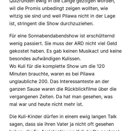
Quizrunden ewig in die Länge gezogen worden,
wil die Promis unbedingt zeigen wollten, wie
witzig sie sind und weil Pilawa nicht in der Lage
ist, stringent die Show durchzuziehen.
Für eine Sonnabendabendshow ist erschütternd
wenig passiert. Sie muss der ARD nicht viel Geld
gekostet haben. Es gab keinen Musikact und keine
besondes aufwändigen Kulissen.
Wo Kuli für die komplette Show um die 120
Minuten brauchte, waren es bei Pilawa
unglaubliche 200. Das Interessanteste an der
ganzen Sause waren die Rückblickfilme über die
vergangenen Zeiten. Da hat man gesehen, was
mal war und heute nicht mehr ist.
Die Kuli-Kinder dürfen in einem ewig langen Talk
sagen, dass sie ihren Vater ja nicht oft gesehen