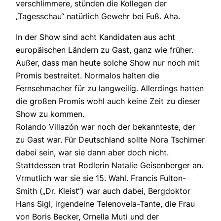
verschlimmere, stünden die Kollegen der
„Tagesschau“ natürlich Gewehr bei Fuß. Aha.
In der Show sind acht Kandidaten aus acht
europäischen Ländern zu Gast, ganz wie früher.
Außer, dass man heute solche Show nur noch mit
Promis bestreitet. Normalos halten die
Fernsehmacher für zu langweilig. Allerdings hatten
die großen Promis wohl auch keine Zeit zu dieser
Show zu kommen.
Rolando Villazón war noch der bekannteste, der
zu Gast war. Für Deutschland sollte Nora Tschirner
dabei sein, war sie dann aber doch nicht.
Stattdessen trat Rodlerin Natalie Geisenberger an.
Vrmutlich war sie sie 15. Wahl. Francis Fulton-
Smith („Dr. Kleist“) war auch dabei, Bergdoktor
Hans Sigl, irgendeine Telenovela-Tante, die Frau
von Boris Becker, Ornella Muti und der