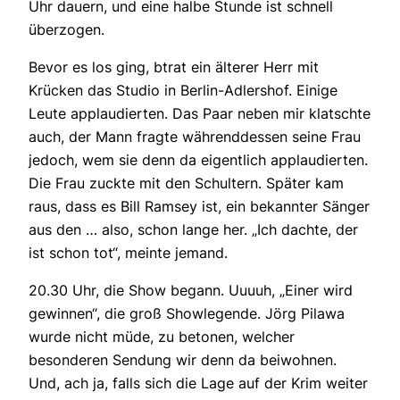
Uhr dauern, und eine halbe Stunde ist schnell
überzogen.
Bevor es los ging, btrat ein älterer Herr mit
Krücken das Studio in Berlin-Adlershof. Einige
Leute applaudierten. Das Paar neben mir klatschte
auch, der Mann fragte währenddessen seine Frau
jedoch, wem sie denn da eigentlich applaudierten.
Die Frau zuckte mit den Schultern. Später kam
raus, dass es Bill Ramsey ist, ein bekannter Sänger
aus den … also, schon lange her. „Ich dachte, der
ist schon tot“, meinte jemand.
20.30 Uhr, die Show begann. Uuuuh, „Einer wird
gewinnen“, die groß Showlegende. Jörg Pilawa
wurde nicht müde, zu betonen, welcher
besonderen Sendung wir denn da beiwohnen.
Und, ach ja, falls sich die Lage auf der Krim weiter