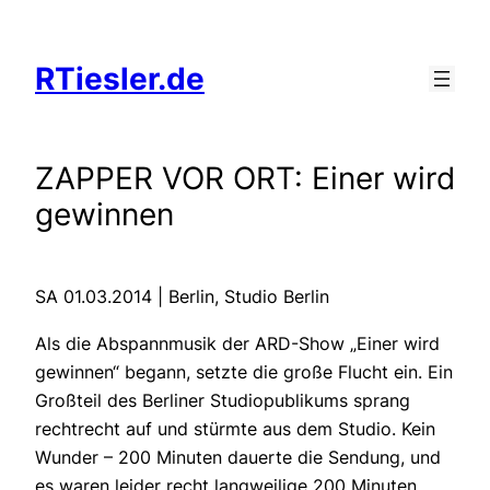
Zum
Inhalt
RTiesler.de
springen
ZAPPER VOR ORT: Einer wird
gewinnen
SA 01.03.2014 | Berlin, Studio Berlin
Als die Abspannmusik der ARD-Show „Einer wird
gewinnen“ begann, setzte die große Flucht ein. Ein
Großteil des Berliner Studiopublikums sprang
rechtrecht auf und stürmte aus dem Studio. Kein
Wunder – 200 Minuten dauerte die Sendung, und
es waren leider recht langweilige 200 Minuten.