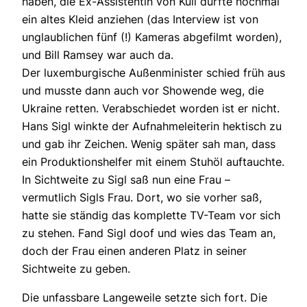
haben, die Ex-Assistentin von Kuli durfte nochmal
ein altes Kleid anziehen (das Interview ist von
unglaublichen fünf (!) Kameras abgefilmt worden),
und Bill Ramsey war auch da.
Der luxemburgische Außenminister schied früh aus
und musste dann auch vor Showende weg, die
Ukraine retten. Verabschiedet worden ist er nicht.
Hans Sigl winkte der Aufnahmeleiterin hektisch zu
und gab ihr Zeichen. Wenig später sah man, dass
ein Produktionshelfer mit einem Stuhöl auftauchte.
In Sichtweite zu Sigl saß nun eine Frau –
vermutlich Sigls Frau. Dort, wo sie vorher saß,
hatte sie ständig das komplette TV-Team vor sich
zu stehen. Fand Sigl doof und wies das Team an,
doch der Frau einen anderen Platz in seiner
Sichtweite zu geben.
Die unfassbare Langeweile setzte sich fort. Die