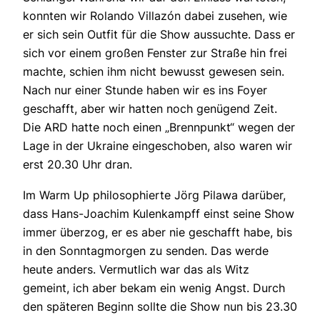
konnten wir Rolando Villazón dabei zusehen, wie
er sich sein Outfit für die Show aussuchte. Dass er
sich vor einem großen Fenster zur Straße hin frei
machte, schien ihm nicht bewusst gewesen sein.
Nach nur einer Stunde haben wir es ins Foyer
geschafft, aber wir hatten noch genügend Zeit.
Die ARD hatte noch einen „Brennpunkt“ wegen der
Lage in der Ukraine eingeschoben, also waren wir
erst 20.30 Uhr dran.
Im Warm Up philosophierte Jörg Pilawa darüber,
dass Hans-Joachim Kulenkampff einst seine Show
immer überzog, er es aber nie geschafft habe, bis
in den Sonntagmorgen zu senden. Das werde
heute anders. Vermutlich war das als Witz
gemeint, ich aber bekam ein wenig Angst. Durch
den späteren Beginn sollte die Show nun bis 23.30