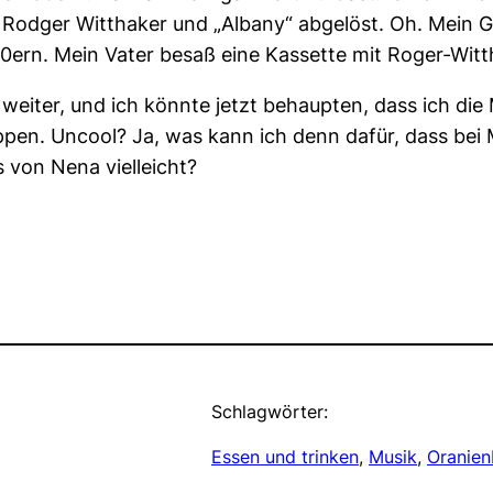
 Rodger Witthaker und „Albany“ abgelöst. Oh. Mein G
0ern. Mein Vater besaß eine Kassette mit Roger-Witth
eiter, und ich könnte jetzt behaupten, dass ich die
ppen. Uncool? Ja, was kann ich denn dafür, dass bei M
von Nena vielleicht?
Schlagwörter:
Essen und trinken
, 
Musik
, 
Oranien