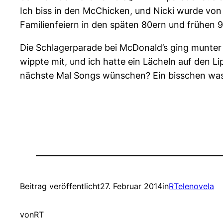
Ich biss in den McChicken, und Nicki wurde von
Familienfeiern in den späten 80ern und frühen 9
Die Schlagerparade bei McDonald’s ging munter w
wippte mit, und ich hatte ein Lächeln auf den Li
nächste Mal Songs wünschen? Ein bisschen was 
Beitrag veröffentlicht
27. Februar 2014
in
RTelenovela
von
RT