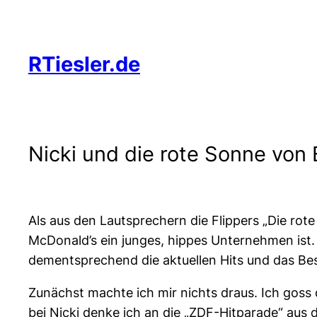
Zum
Inhalt
springen
RTiesler.de
Nicki und die rote Sonne von
Als aus den Lautsprechern die Flippers „Die rot
McDonald’s ein junges, hippes Unternehmen ist
dementsprechend die aktuellen Hits und das Bes
Zunächst machte ich mir nichts draus. Ich goss 
bei Nicki denke ich an die „ZDF-Hitparade“ aus 