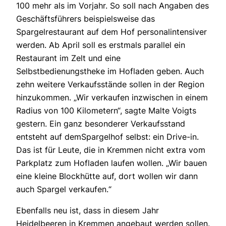
100 mehr als im Vorjahr. So soll nach Angaben des
Geschäftsführers beispielsweise das
Spargelrestaurant auf dem Hof personalintensiver
werden. Ab April soll es erstmals parallel ein
Restaurant im Zelt und eine
Selbstbedienungstheke im Hofladen geben. Auch
zehn weitere Verkaufsstände sollen in der Region
hinzukommen. „Wir verkaufen inzwischen in einem
Radius von 100 Kilometern“, sagte Malte Voigts
gestern. Ein ganz besonderer Verkaufsstand
entsteht auf demSpargelhof selbst: ein Drive-in.
Das ist für Leute, die in Kremmen nicht extra vom
Parkplatz zum Hofladen laufen wollen. „Wir bauen
eine kleine Blockhütte auf, dort wollen wir dann
auch Spargel verkaufen.“
Ebenfalls neu ist, dass in diesem Jahr
Heidelbeeren in Kremmen angebaut werden sollen.