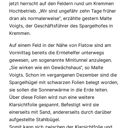
jetzt herrscht auf den Feldern rund um Kremmen
Hochbetrieb. „Wir sind ungefähr zehn Tage früher
dran als normalerweise“, erzählte gestern Malte
Voigts, der Geschäftsführer des Spargelhofes in
Kremmen.
Auf einem Feld in der Nähe von Flatow sind am
Vormittag bereits die Erntehelfer unterwegs
gewesen, um sogenannte Minitunnel anzulegen.
„Sie wirken wie ein Gewächshaus“, so Malte
Voigts. Schon im vergangenen Dezember sind die
Spargelhügel mit schwarzen Folien belegt worden,
sie sollen die Sonnenwärme in die Erde leiten.
Über diese Folien wird nun eine weitere
Klarsichtfolie gespannt. Befestigt wird sie
einerseits mit Sand, andererseits durch darüber
aufgestellte Stahlbügel.
Somit kann sich zwischen der Klarsichtfolie und