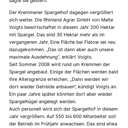
sagte sie gestern.
Der Kremmener Spargelhof dagegen vergrößert
sich weiter. Die Rhinland Agrar GmbH von Malte
Voigts bewirtschaftet in diesem Jahr 200 Hektar
mit Spargel. Das sind 30 Hektar mehr als im
vergangenen Jahr. Eine Fläche bei Flatow sei neu
dazugekommen. „Das ist dann aber auch unsere
maximale Ausdehnung“, erklärt Voigts.
Seit Sommer 2008 wird rund um Kremmen der
Spargel angebaut. Einige der Flächen werden bald
ihre Altersgrenze erreichen. „Dann werden wir
dort wieder Getreide anbauen“, kündigt Voigts an.
Ein paar Jahre später könnten dort aber wieder
Spargelhügel angelegt werden.
Auch personell wird sich der Spargelhof in diesem
Jahr vergrößern. Auf 550 bis 600 Mitarbeiter soll
der Betrieb im Frühjahr anwachsen. Das sind etwa