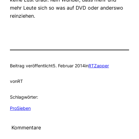
mehr Leute sich so was auf DVD oder anderswo
reinziehen.
Beitrag veröffentlicht
5. Februar 2014
in
RTZapper
von
RT
Schlagwörter:
ProSieben
Kommentare