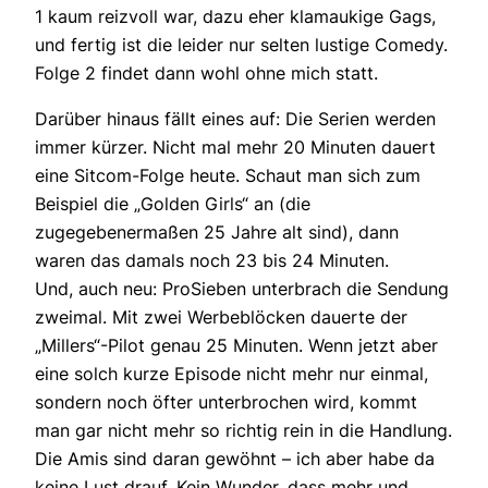
1 kaum reizvoll war, dazu eher klamaukige Gags,
und fertig ist die leider nur selten lustige Comedy.
Folge 2 findet dann wohl ohne mich statt.
Darüber hinaus fällt eines auf: Die Serien werden
immer kürzer. Nicht mal mehr 20 Minuten dauert
eine Sitcom-Folge heute. Schaut man sich zum
Beispiel die „Golden Girls“ an (die
zugegebenermaßen 25 Jahre alt sind), dann
waren das damals noch 23 bis 24 Minuten.
Und, auch neu: ProSieben unterbrach die Sendung
zweimal. Mit zwei Werbeblöcken dauerte der
„Millers“-Pilot genau 25 Minuten. Wenn jetzt aber
eine solch kurze Episode nicht mehr nur einmal,
sondern noch öfter unterbrochen wird, kommt
man gar nicht mehr so richtig rein in die Handlung.
Die Amis sind daran gewöhnt – ich aber habe da
keine Lust drauf. Kein Wunder, dass mehr und