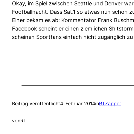
Okay, im Spiel zwischen Seattle und Denver war 
Footballnacht. Dass Sat.1 so etwas nun schon zu
Einer bekam es ab: Kommentator Frank Buschman
Facebook scheint er einen ziemlichen Shitstorm
scheinen Sportfans einfach nicht zugänglich zu 
Beitrag veröffentlicht
4. Februar 2014
in
RTZapper
von
RT