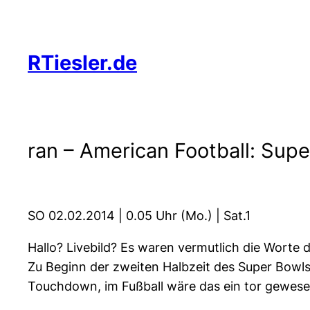
Zum
Inhalt
springen
RTiesler.de
ran – American Football: Supe
SO 02.02.2014 | 0.05 Uhr (Mo.) | Sat.1
Hallo? Livebild? Es waren vermutlich die Wort
Zu Beginn der zweiten Halbzeit des Super Bowls 2
Touchdown, im Fußball wäre das ein tor gewese