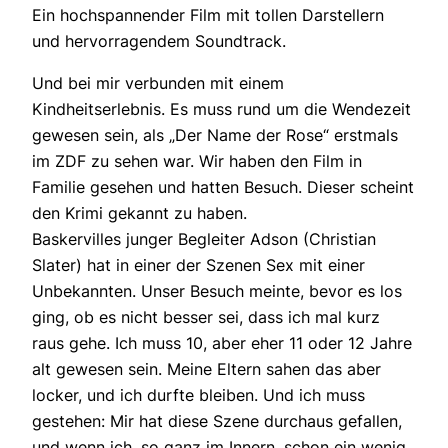
Ein hochspannender Film mit tollen Darstellern
und hervorragendem Soundtrack.
Und bei mir verbunden mit einem
Kindheitserlebnis. Es muss rund um die Wendezeit
gewesen sein, als „Der Name der Rose“ erstmals
im ZDF zu sehen war. Wir haben den Film in
Familie gesehen und hatten Besuch. Dieser scheint
den Krimi gekannt zu haben.
Baskervilles junger Begleiter Adson (Christian
Slater) hat in einer der Szenen Sex mit einer
Unbekannten. Unser Besuch meinte, bevor es los
ging, ob es nicht besser sei, dass ich mal kurz
raus gehe. Ich muss 10, aber eher 11 oder 12 Jahre
alt gewesen sein. Meine Eltern sahen das aber
locker, und ich durfte bleiben. Und ich muss
gestehen: Mir hat diese Szene durchaus gefallen,
und wenn ich, so ganz im Innern, schon ein wenig