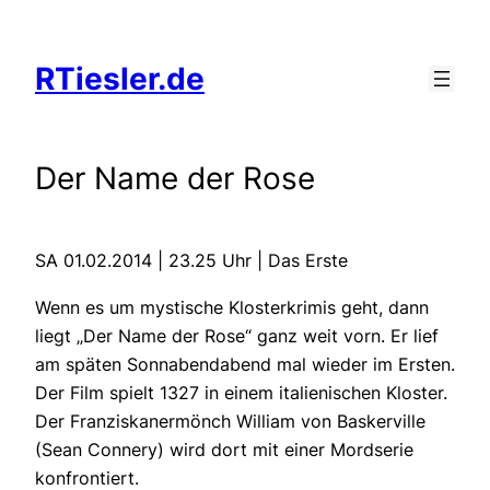
Zum
Inhalt
RTiesler.de
springen
Der Name der Rose
SA 01.02.2014 | 23.25 Uhr | Das Erste
Wenn es um mystische Klosterkrimis geht, dann
liegt „Der Name der Rose“ ganz weit vorn. Er lief
am späten Sonnabendabend mal wieder im Ersten.
Der Film spielt 1327 in einem italienischen Kloster.
Der Franziskanermönch William von Baskerville
(Sean Connery) wird dort mit einer Mordserie
konfrontiert.