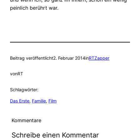
peinlich berührt war.
Beitrag veröffentlicht
2. Februar 2014
in
RTZapper
von
RT
Schlagwörter:
Das Erste
, 
Familie
, 
Film
Kommentare
Schreibe einen Kommentar