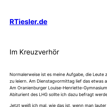
Zum
Inhalt
springen
RTiesler.de
Im Kreuzverhör
Normalerweise ist es meine Aufgabe, die Leute 
zu leiern. Am Dienstagvormittag lief das etwas a
Am Oranienburger Louise-Henriette-Gymnasium gi
Abiturient des LHG sollte ich dazu befragt wer
Jetzt weiß ich mal, wie das ist, wenn man laut