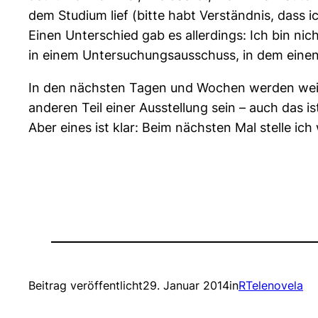
dem Studium lief (bitte habt Verständnis, dass ic
Einen Unterschied gab es allerdings: Ich bin n
in einem Untersuchungsausschuss, in dem einen
In den nächsten Tagen und Wochen werden weit
anderen Teil einer Ausstellung sein – auch das is
Aber eines ist klar: Beim nächsten Mal stelle ich
Beitrag veröffentlicht
29. Januar 2014
in
RTelenovela