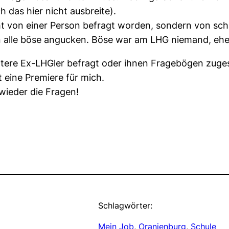
h das hier nicht ausbreite).
icht von einer Person befragt worden, sondern von sc
 alle böse angucken. Böse war am LHG niemand, ehe
ere Ex-LHGler befragt oder ihnen Fragebögen zuges
t eine Premiere für mich.
 wieder die Fragen!
Schlagwörter:
Mein Job
, 
Oranienburg
, 
Schule