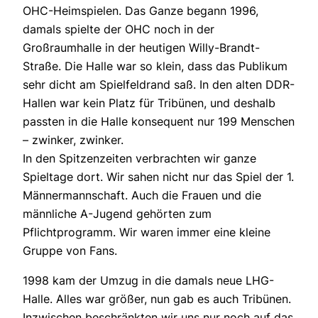
OHC-Heimspielen. Das Ganze begann 1996,
damals spielte der OHC noch in der
Großraumhalle in der heutigen Willy-Brandt-
Straße. Die Halle war so klein, dass das Publikum
sehr dicht am Spielfeldrand saß. In den alten DDR-
Hallen war kein Platz für Tribünen, und deshalb
passten in die Halle konsequent nur 199 Menschen
– zwinker, zwinker.
In den Spitzenzeiten verbrachten wir ganze
Spieltage dort. Wir sahen nicht nur das Spiel der 1.
Männermannschaft. Auch die Frauen und die
männliche A-Jugend gehörten zum
Pflichtprogramm. Wir waren immer eine kleine
Gruppe von Fans.
1998 kam der Umzug in die damals neue LHG-
Halle. Alles war größer, nun gab es auch Tribünen.
Inzwischen beschränkten wir uns nur noch auf das