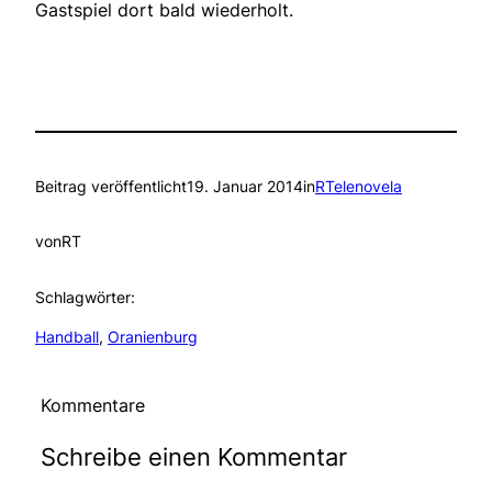
Gastspiel dort bald wiederholt.
Beitrag veröffentlicht
19. Januar 2014
in
RTelenovela
von
RT
Schlagwörter:
Handball
, 
Oranienburg
Kommentare
Schreibe einen Kommentar