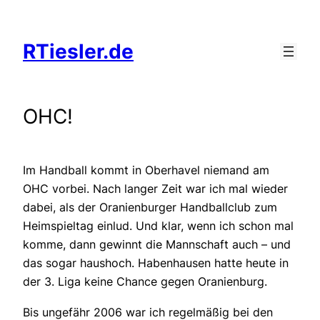
Zum
Inhalt
RTiesler.de
springen
OHC!
Im Handball kommt in Oberhavel niemand am
OHC vorbei. Nach langer Zeit war ich mal wieder
dabei, als der Oranienburger Handballclub zum
Heimspieltag einlud. Und klar, wenn ich schon mal
komme, dann gewinnt die Mannschaft auch – und
das sogar haushoch. Habenhausen hatte heute in
der 3. Liga keine Chance gegen Oranienburg.
Bis ungefähr 2006 war ich regelmäßig bei den