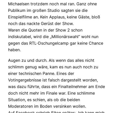
Michaelsen trotzdem noch mal ran. Ganz ohne
Publikum im großen Studio sagten sie die
Einspielfilme an. Kein Applaus, keine Gäste, bloß
noch das nackte Gerüst der Show.
Waren die Quoten in der Show 2 schon
indiskutabel, wird die „Millionärswahl“ wohl nun
gegen das RTL-Dschungelcamp gar keine Chance
haben.
Augen zu und durch. Als wenn das alles nicht
schlimm genug wäre, kam es nun auch noch zu
einer technischen Panne. Eines der
Votingergebnisse ist falsch dargestellt worden,
was dazu führte, dass ein Finalteilnehmer am Ende
doch nicht mehr im Finale war. Eine schlimme
Situation, es schien, als ob die beiden
Moderatoren im Boden versinken wollen.
Auf Facebook schrieb Elton später: „Ich kann mich