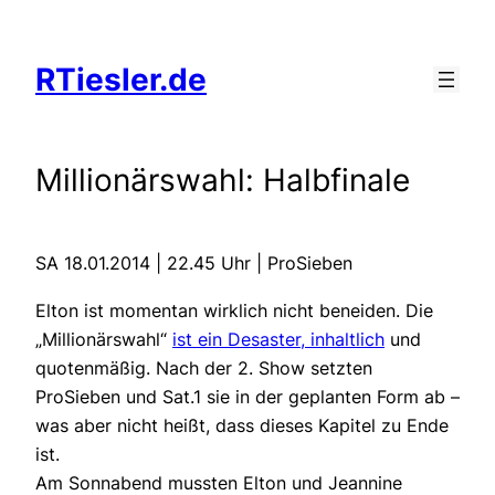
Zum
Inhalt
RTiesler.de
springen
Millionärswahl: Halbfinale
SA 18.01.2014 | 22.45 Uhr | ProSieben
Elton ist momentan wirklich nicht beneiden. Die
„Millionärswahl“
ist ein Desaster, inhaltlich
und
quotenmäßig. Nach der 2. Show setzten
ProSieben und Sat.1 sie in der geplanten Form ab –
was aber nicht heißt, dass dieses Kapitel zu Ende
ist.
Am Sonnabend mussten Elton und Jeannine