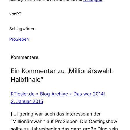
von
RT
Schlagwörter:
ProSieben
Kommentare
Ein Kommentar zu „Millionärswahl:
Halbfinale“
RTiesler.de » Blog Archive » Das war 2014!
2. Januar 2015
[…] gering war auch das Interesse an der
“Millionärswahl” auf ProSieben. Die Castingshow
sollte zu Jahresbeginn das ganz große Ding sein,