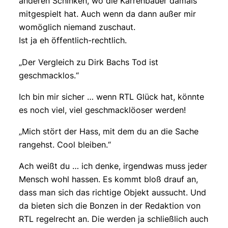
anderen Schinken, wo die Karrenbauer damals
mitgespielt hat. Auch wenn da dann außer mir
womöglich niemand zuschaut.
Ist ja eh öffentlich-rechtlich.
„Der Vergleich zu Dirk Bachs Tod ist
geschmacklos.“
Ich bin mir sicher … wenn RTL Glück hat, könnte
es noch viel, viel geschmacklöoser werden!
„Mich stört der Hass, mit dem du an die Sache
rangehst. Cool bleiben.“
Ach weißt du … ich denke, irgendwas muss jeder
Mensch wohl hassen. Es kommt bloß drauf an,
dass man sich das richtige Objekt aussucht. Und
da bieten sich die Bonzen in der Redaktion von
RTL regelrecht an. Die werden ja schließlich auch