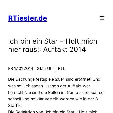
Zum
Inhalt
RTiesler.de
springen
Ich bin ein Star – Holt mich
hier raus!: Auftakt 2014
FR 17.01.2014 | 21.15 Uhr | RTL
Die Dschungelfestspiele 2014 sind eröffnet! Und
was soll ich sagen – schon der Auftakt war
herrlich! Nie sind die Rollen im Camp scheinbar so
schnell und so klar verteilt worden wie in der 8.
Staffel.
Die Redaktion von „Ich bin ein Star – Holt mich