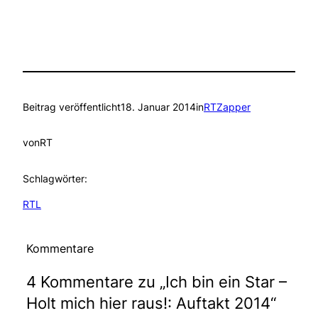
Beitrag veröffentlicht
18. Januar 2014
in
RTZapper
von
RT
Schlagwörter:
RTL
Kommentare
4 Kommentare zu „Ich bin ein Star –
Holt mich hier raus!: Auftakt 2014“