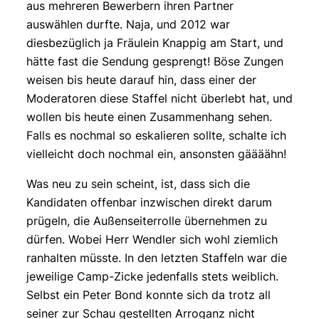
aus mehreren Bewerbern ihren Partner
auswählen durfte. Naja, und 2012 war
diesbezüglich ja Fräulein Knappig am Start, und
hätte fast die Sendung gesprengt! Böse Zungen
weisen bis heute darauf hin, dass einer der
Moderatoren diese Staffel nicht überlebt hat, und
wollen bis heute einen Zusammenhang sehen.
Falls es nochmal so eskalieren sollte, schalte ich
vielleicht doch nochmal ein, ansonsten gäääähn!
Was neu zu sein scheint, ist, dass sich die
Kandidaten offenbar inzwischen direkt darum
prügeln, die Außenseiterrolle übernehmen zu
dürfen. Wobei Herr Wendler sich wohl ziemlich
ranhalten müsste. In den letzten Staffeln war die
jeweilige Camp-Zicke jedenfalls stets weiblich.
Selbst ein Peter Bond konnte sich da trotz all
seiner zur Schau gestellten Arroganz nicht