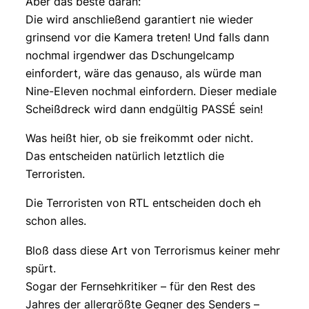
Aber das beste daran:
Die wird anschließend garantiert nie wieder
grinsend vor die Kamera treten! Und falls dann
nochmal irgendwer das Dschungelcamp
einfordert, wäre das genauso, als würde man
Nine-Eleven nochmal einfordern. Dieser mediale
Scheißdreck wird dann endgültig PASSÉ sein!
Was heißt hier, ob sie freikommt oder nicht.
Das entscheiden natürlich letztlich die
Terroristen.
Die Terroristen von RTL entscheiden doch eh
schon alles.
Bloß dass diese Art von Terrorismus keiner mehr
spürt.
Sogar der Fernsehkritiker – für den Rest des
Jahres der allergrößte Gegner des Senders –