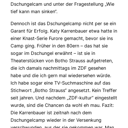
Dschungelcam und unter der Fragestellung „Wie
tief kann man sinken“.
Dennoch ist das Dschungelcamp nicht per se ein
Garant für Erfolg. Katy Karrenbauer etwa hatte in
einer Knast-Serie Furore gemacht, bevor sie ins
Camp ging. Früher in den 80ern – das hat sie
sogar im Dschungel erwähnt – ist sie in
Theaterstücken von Botho Strauss aufgetreten,
die ich damals nachmittags im ZDF gesehen
habe und die ich gern mal wiedersehen würde.
Ich habe sogar eine TV-Suchmaschine auf das
Stichwort „Botho Strauss“ angesetzt. Kein Treffer
seit jahren. Und nachdem „ZDF-kultur“ eingestellt
wurde, sind die Chancen da wohl eh mau. Fazit:
Die Karrenbauer ist zeitnah nach dem
Dschungelcamp wieder in der Versenkung
verschwunden, aus der sie gekommen war. Man