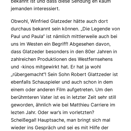
bekannt ist und dass diese Sendung eh kaum
jemanden interessiert.
Obwohl, Winfried Glatzeder hätte auch dort
durchaus bekannt sein können. „Die Legende von
Paul und Paula“ ist nämlich mittlerweile auch bei
uns im Westen ein Begriff! Abgesehen davon,
dass Glatzeder besonders in den 80er Jahren in
zahlreichen Produktionen des Westfernsehens
und -kinos mitgewirkt hat. Er hat ja wohl
„rübergemacht“! Sein Sohn Robert Glattzeder ist
ebenfalls Schauspieler und auch schon in dem
einem oder anderen Film aufgetreten. Um den
berühmteren Vater ist es in letzter Zeit sehr still
geworden, ähnlich wie bei Matthieu Carriere im
lezten Jahr. Oder war’s im vorletzten?
Scheißegal! Hauptsache, man bringt sich mal
wieder ins Gespräch und sei es mit Hilfe der