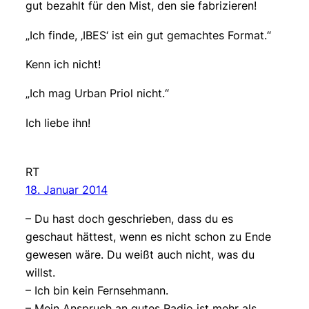
gut bezahlt für den Mist, den sie fabrizieren!
„Ich finde, ‚IBES‘ ist ein gut gemachtes Format.“
Kenn ich nicht!
„Ich mag Urban Priol nicht.“
Ich liebe ihn!
RT
18. Januar 2014
– Du hast doch geschrieben, dass du es
geschaut hättest, wenn es nicht schon zu Ende
gewesen wäre. Du weißt auch nicht, was du
willst.
– Ich bin kein Fernsehmann.
– Mein Anspruch an gutes Radio ist mehr als