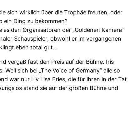
 sich wirklich über die Trophäe freuten, oder
, so ein Ding zu bekommen?
e es den Organisatoren der „Goldenen Kamera“
onaler Schauspieler, obwohl er im vergangenen
klingt eben total gut…
d vergaß fast den Preis auf der Bühne. Iris
 Weil sich bei „The Voice of Germany“ alle so
 war nur Liv Lisa Fries, die für ihren in der Tat
ssungslos stand sie auf der großen Bühne und