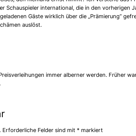
ter Schauspieler international, die in den vorherigen 
ngeladenen Gäste wirklich über die „Prämierung“ gefre
schämen auslöst.
se Preisverleihungen immer alberner werden. Früher w
…
r
.
Erforderliche Felder sind mit
*
markiert