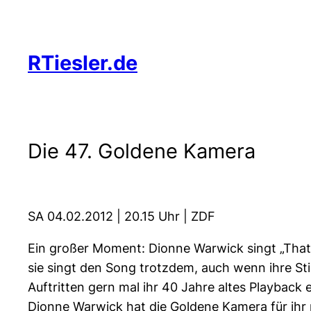
Zum
Inhalt
springen
RTiesler.de
Die 47. Goldene Kamera
SA 04.02.2012 | 20.15 Uhr | ZDF
Ein großer Moment: Dionne Warwick singt „That’s
sie singt den Song trotzdem, auch wenn ihre St
Auftritten gern mal ihr 40 Jahre altes Playback 
Dionne Warwick hat die Goldene Kamera für ih