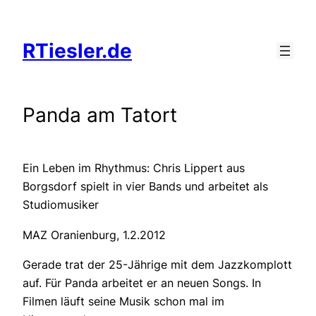
Zum
Inhalt
RTiesler.de
springen
Panda am Tatort
Ein Leben im Rhythmus: Chris Lippert aus
Borgsdorf spielt in vier Bands und arbeitet als
Studiomusiker
MAZ Oranienburg, 1.2.2012
Gerade trat der 25-Jährige mit dem Jazzkomplott
auf. Für Panda arbeitet er an neuen Songs. In
Filmen läuft seine Musik schon mal im