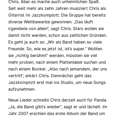
Chris. Aber es mache auch unheimlichen Spaß.
Seit weit mehr als zehn Jahren musiziert Chris als
Gitarrist im Jazzkomplott. Die Gruppe hat bereits
diverse Wettbewerbe gewonnen. „Das läuft
irgendwie von allein“, sagt Chris. Stars wollen sie
damit nicht werden, schon aus zeitlichen Gründen.
Es geht ja auch so: „Wir als Band haben so viele
Freunde. So, wie es jetzt ist, ist’s super.“ Wollten
sie „richtig berühmt“ werden, müssten sie viel
mehr proben, nach einem Plattenlabel suchen und
nach einem Booker. „Also nach jemandem, der uns
vertritt“, erkärt Chris. Demnächst geht das
Jazzkomplott erst mal ins Studio, um neue Songs
aufzunehmen.
Neue Lieder schreibt Chris derzeit auch für Panda.
„Ja, die Band gibt’s wieder“, sagt er und lächelt. Im
Jahr 2007 erschien das erste Album der Band um