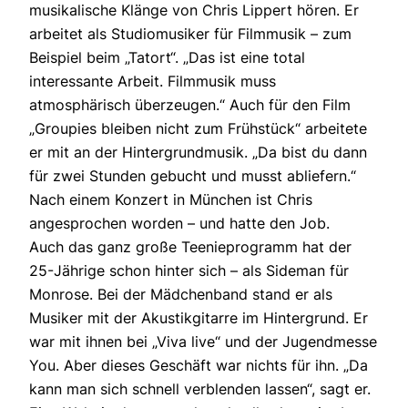
musikalische Klänge von Chris Lippert hören. Er
arbeitet als Studiomusiker für Filmmusik – zum
Beispiel beim „Tatort“. „Das ist eine total
interessante Arbeit. Filmmusik muss
atmosphärisch überzeugen.“ Auch für den Film
„Groupies bleiben nicht zum Frühstück“ arbeitete
er mit an der Hintergrundmusik. „Da bist du dann
für zwei Stunden gebucht und musst abliefern.“
Nach einem Konzert in München ist Chris
angesprochen worden – und hatte den Job.
Auch das ganz große Teenieprogramm hat der
25-Jährige schon hinter sich – als Sideman für
Monrose. Bei der Mädchenband stand er als
Musiker mit der Akustikgitarre im Hintergrund. Er
war mit ihnen bei „Viva live“ und der Jugendmesse
You. Aber dieses Geschäft war nichts für ihn. „Da
kann man sich schnell verblenden lassen“, sagt er.