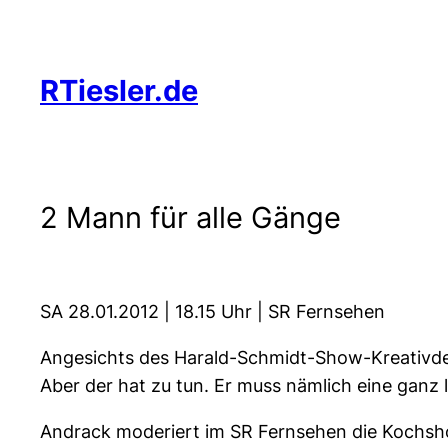
Zum
Inhalt
springen
RTiesler.de
2 Mann für alle Gänge
SA 28.01.2012 | 18.15 Uhr | SR Fernsehen
Angesichts des Harald-Schmidt-Show-Kreativdes
Aber der hat zu tun. Er muss nämlich eine ganz 
Andrack moderiert im SR Fernsehen die Kochsho