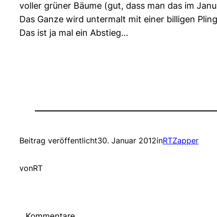
voller grüner Bäume (gut, dass man das im Janu
Das Ganze wird untermalt mit einer billigen Pli
Das ist ja mal ein Abstieg…
Beitrag veröffentlicht
30. Januar 2012
in
RTZapper
von
RT
Kommentare