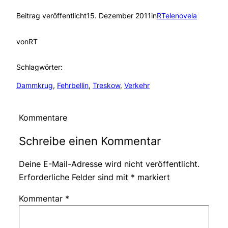
Beitrag veröffentlicht
15. Dezember 2011
in
RTelenovela
von
RT
Schlagwörter:
Dammkrug
, 
Fehrbellin
, 
Treskow
, 
Verkehr
Kommentare
Schreibe einen Kommentar
Deine E-Mail-Adresse wird nicht veröffentlicht.
Erforderliche Felder sind mit
*
markiert
Kommentar
*