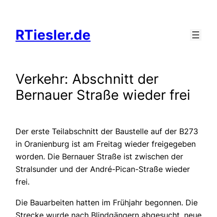
Zum
Inhalt
RTiesler.de
springen
Verkehr: Abschnitt der
Bernauer Straße wieder frei
Der erste Teilabschnitt der Baustelle auf der B273
in Oranienburg ist am Freitag wieder freigegeben
worden. Die Bernauer Straße ist zwischen der
Stralsunder und der André-Pican-Straße wieder
frei.
Die Bauarbeiten hatten im Frühjahr begonnen. Die
Strecke wurde nach Blindgängern abgesucht, neue