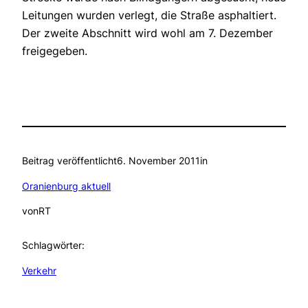
Leitungen wurden verlegt, die Straße asphaltiert.
Der zweite Abschnitt wird wohl am 7. Dezember
freigegeben.
Beitrag veröffentlicht
6. November 2011
in
Oranienburg aktuell
von
RT
Schlagwörter:
Verkehr