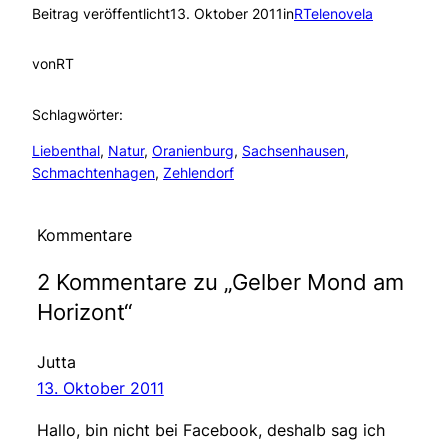
Beitrag veröffentlicht
13. Oktober 2011
in
RTelenovela
von
RT
Schlagwörter:
Liebenthal
, 
Natur
, 
Oranienburg
, 
Sachsenhausen
, 
Schmachtenhagen
, 
Zehlendorf
Kommentare
2 Kommentare zu „Gelber Mond am
Horizont“
Jutta
13. Oktober 2011
Hallo, bin nicht bei Facebook, deshalb sag ich