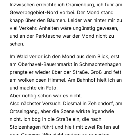
Inzwischen erreichte ich Oranienburg, ich fuhr am
Gewerbegebiet-Nord vorbei. Der Mond stand
knapp über den Bäumen. Leider war hinter mir zu
viel Verkehr. Anhalten wäre ungünstig gewesen,
und an der Parktasche war der Mond nicht zu
sehen.
Im Wald verlor ich den Mond aus dem Blick, erst
am Oberhavel-Bauernmarkt in Schmachtenhagen
prangte er wieder über der Straße. Groß und fett
am wolkenlosen Himmel. Am Bahnhof hielt ich an
und machte ein Foto.
Aber richtig schön war es nicht.
Also nächster Versuch: Diesmal in Zehlendorf, am
Ortseingang, aber die Szene wirkte irgendwie
nicht. Ich bog in die Straße ein, die nach
Stolzenhagen führt und hielt mit zwei Reifen auf
dem Gehweg. Wie nicht anders zu erwarten,