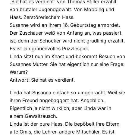
„Sie hat es verdient“ von Thomas Stiller erzählt
von brutaler Jugendgewalt. Von Mobbing und
Hass. Zerstörerischem Hass.
Susanne wird an ihrem 16. Geburtstag ermordet.
Der Zuschauer weiß von Anfang an, was passiert
ist, denn der Schocker wird nicht gradlinig erzählt.
Es ist ein grauenvolles Puzzlespiel.
Linda sitzt nun im Knast und bekommt Besuch von
Susannes Mutter. Sie hat eigentlich nur eine Frage:
Warum?
Antwort: Sie hat es verdient.
Linda hat Susanna einfach so umgebracht. Weil sie
ihren Freund angebaggert hat. Angeblich.
Eigentlich ja nicht wirklich, aber Linda war in
einem Gewaltrausch.
Linda ist der pure Hass. Die bepöbelt ihre Eltern,
alte Omis, die Lehrer, andere Mitschüler. Es ist