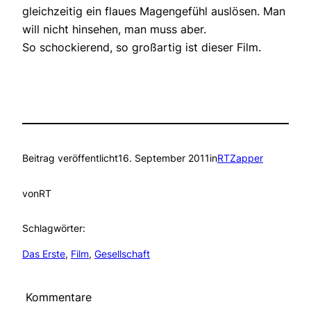
gleichzeitig ein flaues Magengefühl auslösen. Man
will nicht hinsehen, man muss aber.
So schockierend, so großartig ist dieser Film.
Beitrag veröffentlicht
16. September 2011
in
RTZapper
von
RT
Schlagwörter:
Das Erste
, 
Film
, 
Gesellschaft
Kommentare