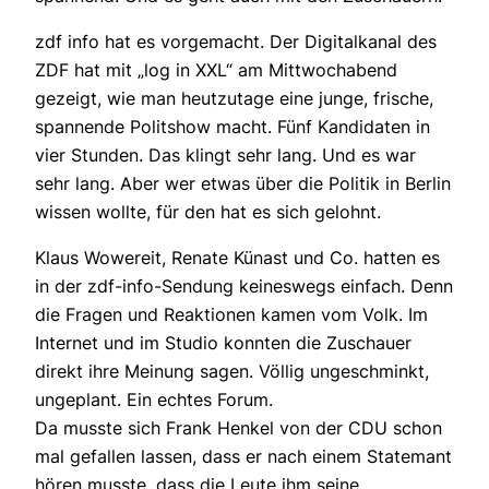
zdf info hat es vorgemacht. Der Digitalkanal des
ZDF hat mit „log in XXL“ am Mittwochabend
gezeigt, wie man heutzutage eine junge, frische,
spannende Politshow macht. Fünf Kandidaten in
vier Stunden. Das klingt sehr lang. Und es war
sehr lang. Aber wer etwas über die Politik in Berlin
wissen wollte, für den hat es sich gelohnt.
Klaus Wowereit, Renate Künast und Co. hatten es
in der zdf-info-Sendung keineswegs einfach. Denn
die Fragen und Reaktionen kamen vom Volk. Im
Internet und im Studio konnten die Zuschauer
direkt ihre Meinung sagen. Völlig ungeschminkt,
ungeplant. Ein echtes Forum.
Da musste sich Frank Henkel von der CDU schon
mal gefallen lassen, dass er nach einem Statemant
hören musste, dass die Leute ihm seine