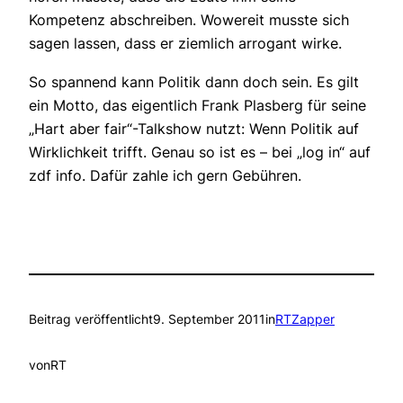
Kompetenz abschreiben. Wowereit musste sich
sagen lassen, dass er ziemlich arrogant wirke.
So spannend kann Politik dann doch sein. Es gilt
ein Motto, das eigentlich Frank Plasberg für seine
„Hart aber fair“-Talkshow nutzt: Wenn Politik auf
Wirklichkeit trifft. Genau so ist es – bei „log in“ auf
zdf info. Dafür zahle ich gern Gebühren.
Beitrag veröffentlicht
9. September 2011
in
RTZapper
von
RT