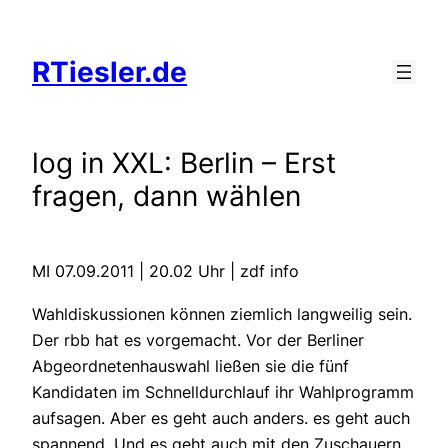
Zum
Inhalt
RTiesler.de
springen
log in XXL: Berlin – Erst
fragen, dann wählen
MI 07.09.2011 | 20.02 Uhr | zdf info
Wahldiskussionen können ziemlich langweilig sein.
Der rbb hat es vorgemacht. Vor der Berliner
Abgeordnetenhauswahl ließen sie die fünf
Kandidaten im Schnelldurchlauf ihr Wahlprogramm
aufsagen. Aber es geht auch anders. es geht auch
spannend. Und es geht auch mit den Zuschauern.