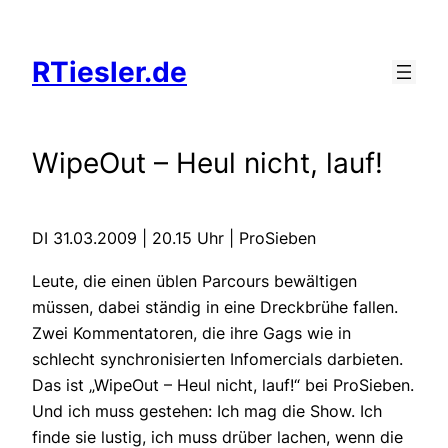
Zum
Inhalt
RTiesler.de
springen
WipeOut – Heul nicht, lauf!
DI 31.03.2009 | 20.15 Uhr | ProSieben
Leute, die einen üblen Parcours bewältigen
müssen, dabei ständig in eine Dreckbrühe fallen.
Zwei Kommentatoren, die ihre Gags wie in
schlecht synchronisierten Infomercials darbieten.
Das ist „WipeOut – Heul nicht, lauf!“ bei ProSieben.
Und ich muss gestehen: Ich mag die Show. Ich
finde sie lustig, ich muss drüber lachen, wenn die