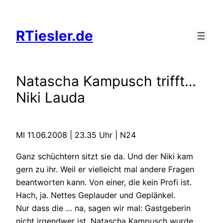
Zum
Inhalt
RTiesler.de
springen
Natascha Kampusch trifft…
Niki Lauda
MI 11.06.2008 | 23.35 Uhr | N24
Ganz schüchtern sitzt sie da. Und der Niki kam
gern zu ihr. Weil er vielleicht mal andere Fragen
beantworten kann. Von einer, die kein Profi ist.
Hach, ja. Nettes Geplauder und Geplänkel.
Nur dass die … na, sagen wir mal: Gastgeberin
nicht irgendwer ist. Natascha Kampusch wurde