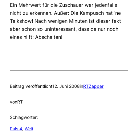
Ein Mehrwert für die Zuschauer war jedenfalls
nicht zu erkennen. Außer: Die Kampusch hat ’ne
Talkshow! Nach wenigen Minuten ist dieser fakt
aber schon so uninteressant, dass da nur noch
eines hilft: Abschalten!
Beitrag veröffentlicht
12. Juni 2008
in
RTZapper
von
RT
Schlagwörter:
Puls 4
, 
Welt