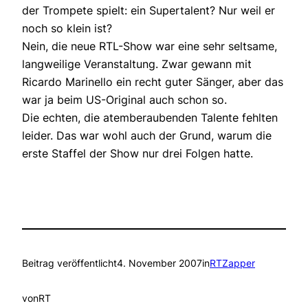
der Trompete spielt: ein Supertalent? Nur weil er
noch so klein ist?
Nein, die neue RTL-Show war eine sehr seltsame,
langweilige Veranstaltung. Zwar gewann mit
Ricardo Marinello ein recht guter Sänger, aber das
war ja beim US-Original auch schon so.
Die echten, die atemberaubenden Talente fehlten
leider. Das war wohl auch der Grund, warum die
erste Staffel der Show nur drei Folgen hatte.
Beitrag veröffentlicht
4. November 2007
in
RTZapper
von
RT