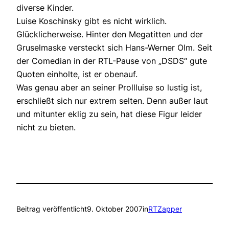
diverse Kinder.
Luise Koschinsky gibt es nicht wirklich.
Glücklicherweise. Hinter den Megatitten und der
Gruselmaske versteckt sich Hans-Werner Olm. Seit
der Comedian in der RTL-Pause von „DSDS“ gute
Quoten einholte, ist er obenauf.
Was genau aber an seiner Prollluise so lustig ist,
erschließt sich nur extrem selten. Denn außer laut
und mitunter eklig zu sein, hat diese Figur leider
nicht zu bieten.
Beitrag veröffentlicht
9. Oktober 2007
in
RTZapper