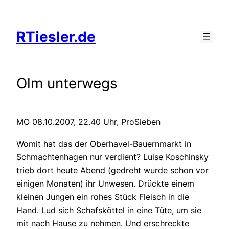
Zum
Inhalt
RTiesler.de
springen
Olm unterwegs
MO 08.10.2007, 22.40 Uhr, ProSieben
Womit hat das der Oberhavel-Bauernmarkt in
Schmachtenhagen nur verdient? Luise Koschinsky
trieb dort heute Abend (gedreht wurde schon vor
einigen Monaten) ihr Unwesen. Drückte einem
kleinen Jungen ein rohes Stück Fleisch in die
Hand. Lud sich Schafsköttel in eine Tüte, um sie
mit nach Hause zu nehmen. Und erschreckte