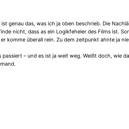
st genau das, was ich ja oben beschrieb. Die Nachlä
nde nicht, dass as ein Logikfeheler des Films ist. 
r komme überall rein. Zu dem zeitpunkt ahnte ja ni
s passiert – und es ist ja weit weg. Weißt doch, wie d
iemand.