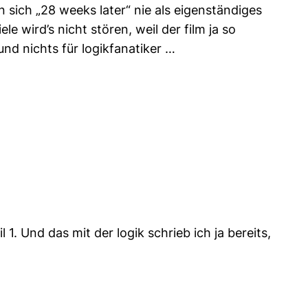
ich „28 weeks later“ nie als eigenständiges
e wird’s nicht stören, weil der film ja so
 und nichts für logikfanatiker …
. Und das mit der logik schrieb ich ja bereits,