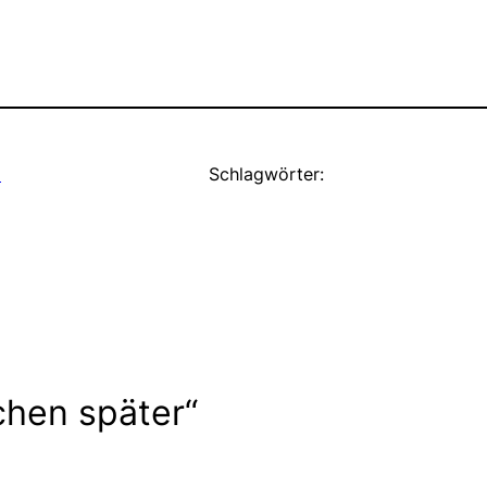
o
Schlagwörter:
hen später“