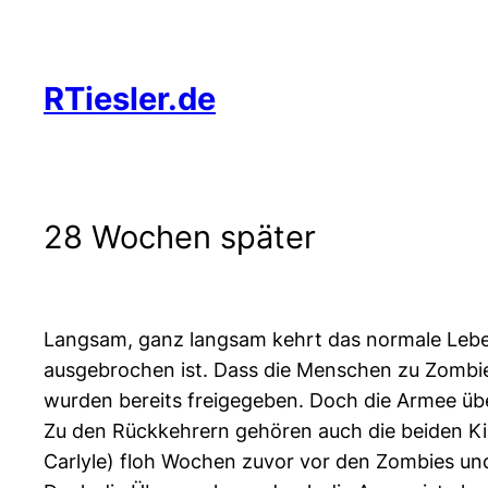
Zum
Inhalt
springen
RTiesler.de
28 Wochen später
Langsam, ganz langsam kehrt das normale Leben 
ausgebrochen ist. Dass die Menschen zu Zombie
wurden bereits freigegeben. Doch die Armee üb
Zu den Rückkehrern gehören auch die beiden K
Carlyle) floh Wochen zuvor vor den Zombies und 