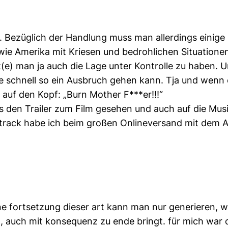
ut. Bezüglich der Handlung muss man allerdings einig
 wie Amerika mit Kriesen und bedrohlichen Situatione
t(e) man ja auch die Lage unter Kontrolle zu haben.
 schnell so ein Ausbruch gehen kann. Tja und wenn es 
auf den Kopf: „Burn Mother F***er!!!“
its den Trailer zum Film gesehen und auch auf die Mus
track habe ich beim großen Onlineversand mit dem 
eine fortsetzung dieser art kann man nur generieren, 
, auch mit konsequenz zu ende bringt. für mich war d