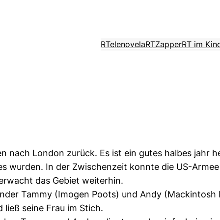
RTelenovela
RTZapper
RT im Kin
nach London zurück. Es ist ein gutes halbes jahr he
s wurden. In der Zwischenzeit konnte die US-Armee 
erwacht das Gebiet weiterhin.
inder Tammy (Imogen Poots) und Andy (Mackintosh Mu
ließ seine Frau im Stich.