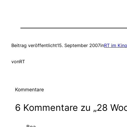
Beitrag veröffentlicht
15. September 2007
in
RT im Kin
von
RT
Kommentare
6 Kommentare zu „28 Woc
Boa