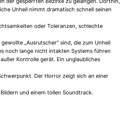
en der gesperrten Bezirke zu gelangen. Dorthin,
kliche Unheil nimmt dramatisch schnell seinen
chtsamkeiten oder Toleranzen, schlechte
s gewollte „Ausrutscher“ sind, die zum Unheil
nes noch lange nicht intakten Systems führen
außer Kontrolle gerät. Ein unglaubliches
chwerpunkt. Der Horror zeigt sich an einer
Bildern und einem tollen Soundtrack.