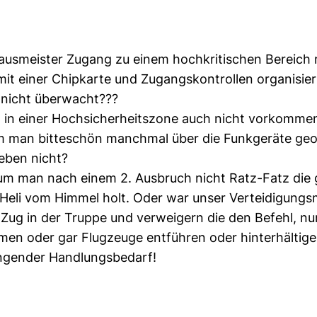
 Hausmeister Zugang zu einem hochkritischen Bereic
 mit einer Chipkarte und Zugangskontrollen organisier
 nicht überwacht???
 in einer Hochsicherheitszone auch nicht vorkommen
um man bitteschön manchmal über die Funkgeräte ge
eben nicht?
arum man nach einem 2. Ausbruch nicht Ratz-Fatz die 
 Heli vom Himmel holt. Oder war unser Verteidigungs
 Zug in der Truppe und verweigern die den Befehl, nur
n oder gar Flugzeuge entführen oder hinterhältig
ringender Handlungsbedarf!