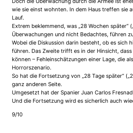
Doch die Überwachung durch die Armee ist eher 
wie sie einst wohnten. In dem Haus treffen sie a
Lauf.
Extrem beklemmend, was „28 Wochen später“ („2
Überwachungen und nicht Bedachtes, führen zu
Wobei die Diskussion darin besteht, ob es sich h
führen. Das Zweite trifft es in der Hinsicht, d
können – Fehleinschätzungen einer Lage, die als
Horrorszenario.
So hat die Fortsetzung von „28 Tage später“ („
ganz anderen Seite.
Umgesetzt hat der Spanier Juan Carlos Fresnadi
Und die Fortsetzung wird es sicherlich auch wi
9/10