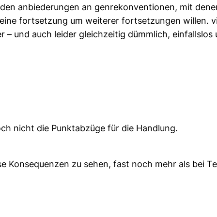
en anbiederungen an genrekonventionen, mit denen s
ne fortsetzung um weiterer fortsetzungen willen. viel
 er – und auch leider gleichzeitig dümmlich, einfallslos
ch nicht die Punktabzüge für die Handlung.
 Konsequenzen zu sehen, fast noch mehr als bei Teil 1