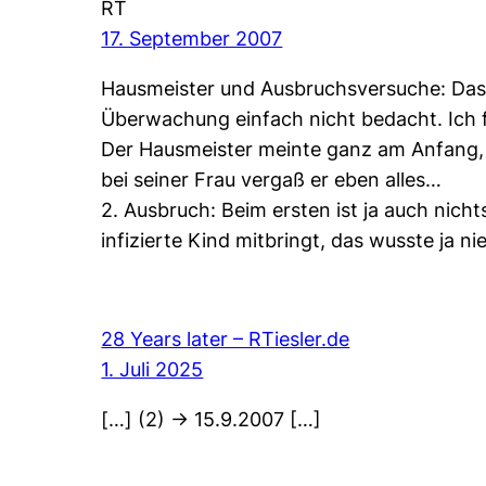
RT
17. September 2007
Hausmeister und Ausbruchsversuche: Das i
Überwachung einfach nicht bedacht. Ich fi
Der Hausmeister meinte ganz am Anfang, e
bei seiner Frau vergaß er eben alles…
2. Ausbruch: Beim ersten ist ja auch nicht
infizierte Kind mitbringt, das wusste ja n
28 Years later – RTiesler.de
1. Juli 2025
[…] (2) -> 15.9.2007 […]