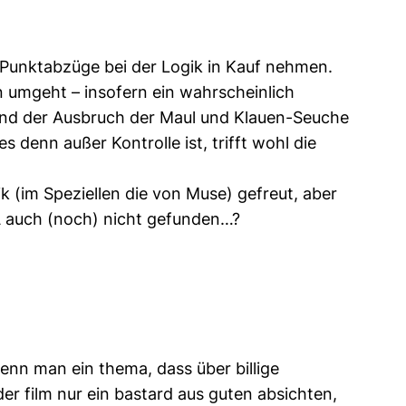
e Punktabzüge bei der Logik in Kauf nehmen.
n umgeht – insofern ein wahrscheinlich
 Und der Ausbruch der Maul und Klauen-Seuche
denn außer Kontrolle ist, trifft wohl die
ik (im Speziellen die von Muse) gefreut, aber
A auch (noch) nicht gefunden…?
wenn man ein thema, dass über billige
er film nur ein bastard aus guten absichten,