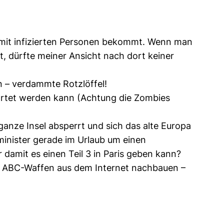
h mit infizierten Personen bekommt. Wenn man
t, dürfte meiner Ansicht nach dort keiner
 – verdammte Rotzlöffel!
ortet werden kann (Achtung die Zombies
ganze Insel absperrt und sich das alte Europa
minister gerade im Urlaub um einen
 damit es einen Teil 3 in Paris geben kann?
e ABC-Waffen aus dem Internet nachbauen –