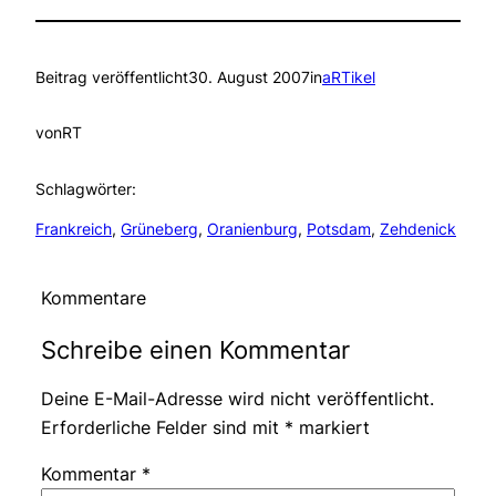
Beitrag veröffentlicht
30. August 2007
in
aRTikel
von
RT
Schlagwörter:
Frankreich
, 
Grüneberg
, 
Oranienburg
, 
Potsdam
, 
Zehdenick
Kommentare
Schreibe einen Kommentar
Deine E-Mail-Adresse wird nicht veröffentlicht.
Erforderliche Felder sind mit
*
markiert
Kommentar
*