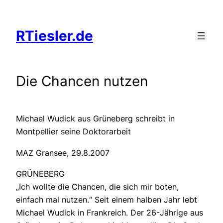
Zum
Inhalt
RTiesler.de
springen
Die Chancen nutzen
Michael Wudick aus Grüneberg schreibt in
Montpellier seine Doktorarbeit
MAZ Gransee, 29.8.2007
GRÜNEBERG
„Ich wollte die Chancen, die sich mir boten,
einfach mal nutzen.“ Seit einem halben Jahr lebt
Michael Wudick in Frankreich. Der 26-Jährige aus