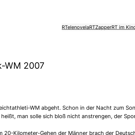
RTelenovela
RTZapper
RT im Kin
tik-WM 2007
Leichtathleti-WM abgeht. Schon in der Nacht zum S
ißt, man solle sich bloß nicht anstrengen, der Sportu
im 20-Kilometer-Gehen der Männer brach der Deutsc