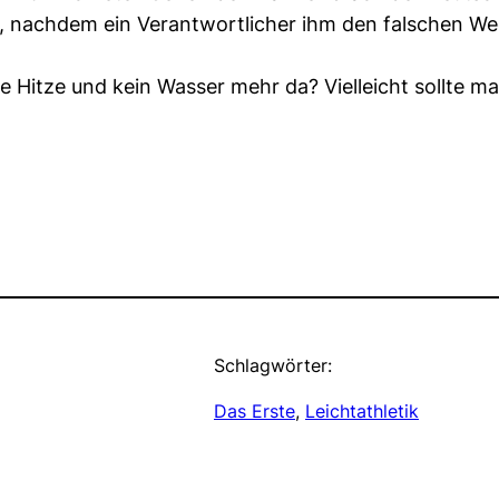
 nachdem ein Verantwortlicher ihm den falschen Weg
e Hitze und kein Wasser mehr da? Vielleicht sollte 
Schlagwörter:
Das Erste
, 
Leichtathletik