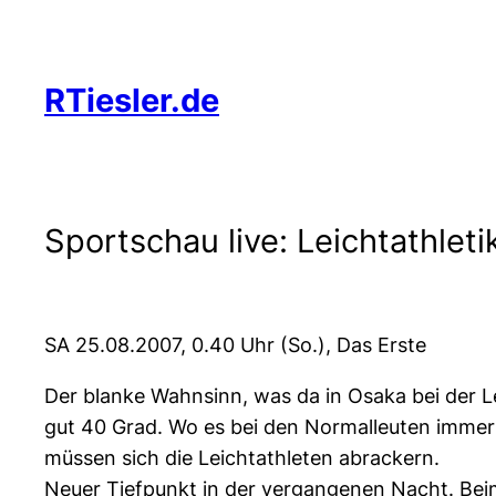
Zum
Inhalt
springen
RTiesler.de
Sportschau live: Leichtathle
SA 25.08.2007, 0.40 Uhr (So.), Das Erste
Der blanke Wahnsinn, was da in Osaka bei der 
gut 40 Grad. Wo es bei den Normalleuten immer he
müssen sich die Leichtathleten abrackern.
Neuer Tiefpunkt in der vergangenen Nacht. Be