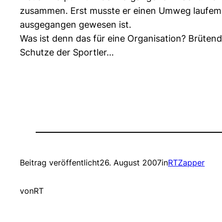
zusammen. Erst musste er einen Umweg laufem,
ausgegangen gewesen ist.
Was ist denn das für eine Organisation? Brütend
Schutze der Sportler…
Beitrag veröffentlicht
26. August 2007
in
RTZapper
von
RT