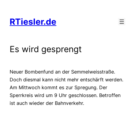
Zum
Inhalt
RTiesler.de
springen
Es wird gesprengt
Neuer Bombenfund an der Semmelweisstraße.
Doch diesmal kann nicht mehr entschärft werden.
Am Mittwoch kommt es zur Spregung. Der
Sperrkreis wird um 9 Uhr geschlossen. Betroffen
ist auch wieder der Bahnverkehr.