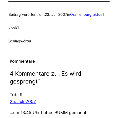
Beitrag veröffentlicht
23. Juli 2007
in
Oranienburg aktuell
von
RT
Schlagwörter:
Kommentare
4 Kommentare zu „Es wird
gesprengt“
Tobi R.
25. Juli 2007
…um 13:45 Uhr hat es BUMM gemacht!