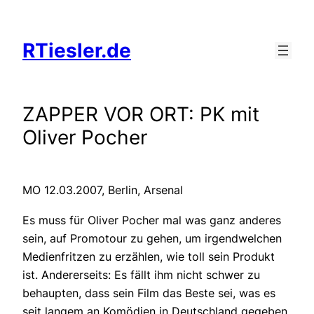
Zum
Inhalt
RTiesler.de
springen
ZAPPER VOR ORT: PK mit
Oliver Pocher
MO 12.03.2007, Berlin, Arsenal
Es muss für Oliver Pocher mal was ganz anderes
sein, auf Promotour zu gehen, um irgendwelchen
Medienfritzen zu erzählen, wie toll sein Produkt
ist. Andererseits: Es fällt ihm nicht schwer zu
behaupten, dass sein Film das Beste sei, was es
seit langem an Komödien in Deutschland gegeben