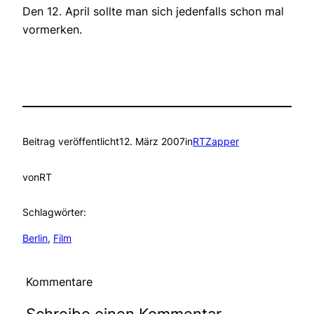
Den 12. April sollte man sich jedenfalls schon mal
vormerken.
Beitrag veröffentlicht
12. März 2007
in
RTZapper
von
RT
Schlagwörter:
Berlin
, 
Film
Kommentare