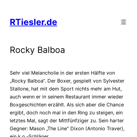
Zum
Inhalt
RTiesler.de
springen
Rocky Balboa
Sehr viel Melancholie in der ersten Hälfte von
„Rocky Balboa“. Der Boxer, gespielt von Sylvester
Stallone, hat mit dem Sport nichts mehr am Hut,
auch wenn er in seinem Restaurant immer wieder
Boxgeschichten erzählt. Als sich aber die Chance
ergibt, doch noch mal in den Ring zu steigen, ein
letztes Mal, sagt der Mittfünfziger zu. Sein harter
Gegner: Mason „The Line“ Dixon (Antonio Traver),
ein k.o.-Schläger.