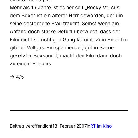
Mehr als 16 Jahre ist es her seit „Rocky V“. Aus
dem Boxer ist ein älterer Herr geworden, der um
seine gestorbene Frau trauert. Selbst wenn am
Anfang doch starke Gefühl überwiegt, dass der
Film nicht so richtig in Gang kommt: Zum Ende hin
gibt er Vollgas. Ein spannender, gut in Szene
gesetzter Boxkampf, macht den Film dann doch
zu einem Erlebnis.
-> 4/5
Beitrag veröffentlicht
13. Februar 2007
in
RT im Kino