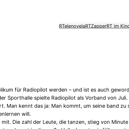
RTelenovela
RTZapper
RT im Kin
blikum für Radiopilot werden – und ist es auch gewor
er Sporthalle spielte Radiopilot als Vorband von Ju
rt. Man kennt das ja: Man kommt, um seine band zu 
nlernen will.
mit. Die zahl der Leute, die tanzen, stieg von Minute