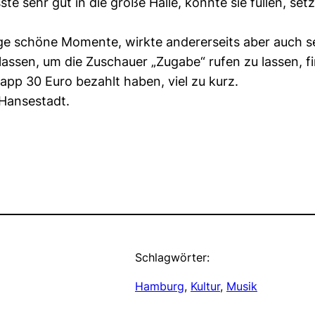
te sehr gut in die große Halle, konnte sie füllen, se
ige schöne Momente, wirkte andererseits aber auch sel
ssen, um die Zuschauer „Zugabe“ rufen zu lassen, find
app 30 Euro bezahlt haben, viel zu kurz.
 Hansestadt.
Schlagwörter:
Hamburg
, 
Kultur
, 
Musik