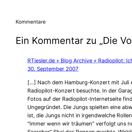
Kommentare
Ein Kommentar zu „Die V
RTiesler.de » Blog Archive » Radiopilot: 
30. September 2007
[…] Nach dem Hamburg-Konzert mit Juli An
Radiopilot-Konzert besuchte. In der Gara
Fotos auf der Radiopilot-Internetseite fi
Ungegründet. Die Jungs spielten eine abw
ist, die Jungs nicht in irgendwelche Rolle
“Immer wenn wir träumen” verfolgt uns n
Searcher” Shai das Rennen machte. Wirklic