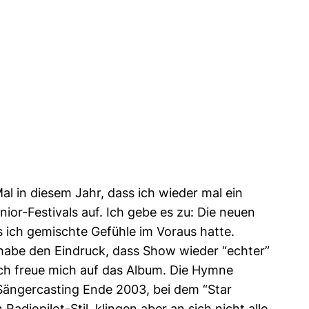
l in diesem Jahr, dass ich wieder mal ein
or-Festivals auf. Ich gebe es zu: Die neuen
ss ich gemischte Gefühle im Voraus hatte.
 habe den Eindruck, dass Show wieder “echter”
. Ich freue mich auf das Album. Die Hymne
Sängercasting Ende 2003, bei dem “Star
diopilot-Stil, klingen aber an sich nicht alle