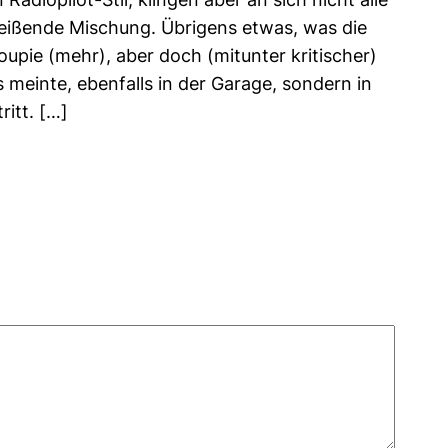
reißende Mischung. Übrigens etwas, was die
oupie (mehr), aber doch (mitunter kritischer)
s meinte, ebenfalls in der Garage, sondern in
ritt. […]