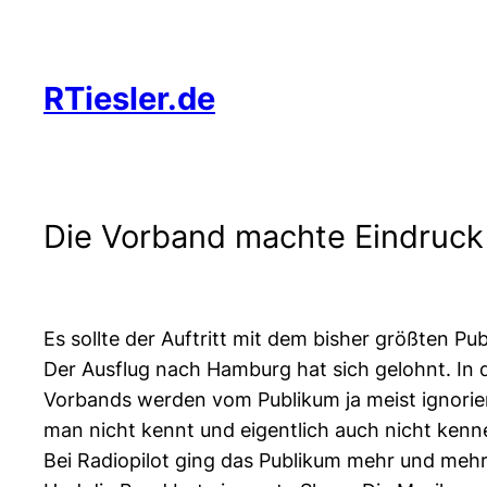
Zum
Inhalt
springen
RTiesler.de
Die Vorband machte Eindruck
Es sollte der Auftritt mit dem bisher größten Pu
Der Ausflug nach Hamburg hat sich gelohnt. In d
Vorbands werden vom Publikum ja meist ignorie
man nicht kennt und eigentlich auch nicht kenne
Bei Radiopilot ging das Publikum mehr und mehr 