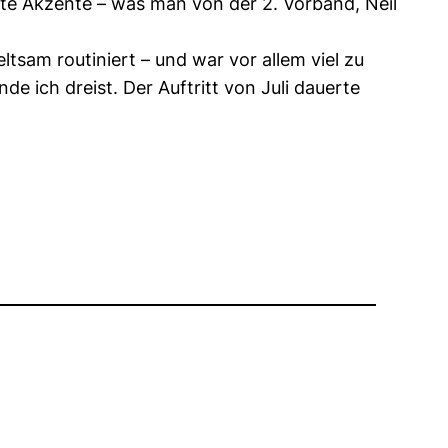
tzte Akzente – was man von der 2. Vorband, Neil
tsam routiniert – und war vor allem viel zu
e ich dreist. Der Auftritt von Juli dauerte