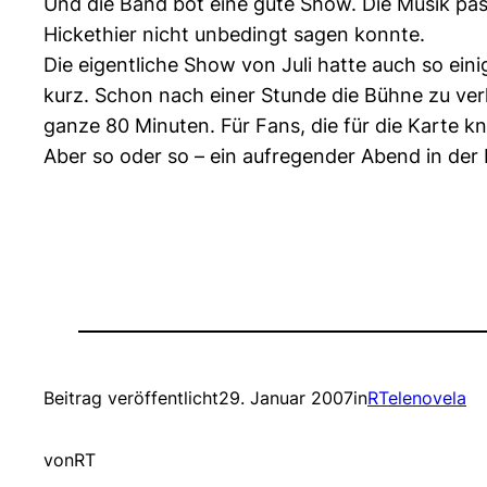
Und die Band bot eine gute Show. Die Musik pass
Hickethier nicht unbedingt sagen konnte.
Die eigentliche Show von Juli hatte auch so ein
kurz. Schon nach einer Stunde die Bühne zu verla
ganze 80 Minuten. Für Fans, die für die Karte kn
Aber so oder so – ein aufregender Abend in der
Beitrag veröffentlicht
29. Januar 2007
in
RTelenovela
von
RT