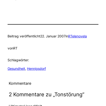
Beitrag veröffentlicht
22. Januar 2007
in
RTelenovela
von
RT
Schlagwörter:
Gesundheit
, 
Hennigsdorf
Kommentare
2 Kommentare zu „Tonstörung“