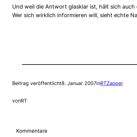
Und weil die Antwort glasklar ist, hält sich au
Wer sich wirklich informieren will, sieht echte
Beitrag veröffentlicht
8. Januar 2007
in
RTZapper
von
RT
Kommentare