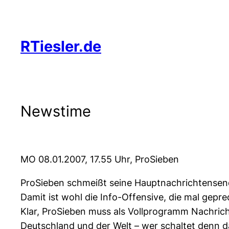
Zum
Inhalt
springen
RTiesler.de
Newstime
MO 08.01.2007, 17.55 Uhr, ProSieben
ProSieben schmeißt seine Hauptnachrichtensend
Damit ist wohl die Info-Offensive, die mal gepre
Klar, ProSieben muss als Vollprogramm Nachricht
Deutschland und der Welt – wer schaltet denn 