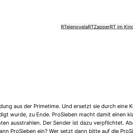
RTelenovela
RTZapper
RT im Kin
ung aus der Primetime. Und ersetzt sie durch eine 
digt wurde, zu Ende. ProSieben macht damit einen klar
en ausstrahlen. Der Sender ist dazu verpflichtet. Ab
dann ProSieben ein? Wer setzt dann bitte auf die P