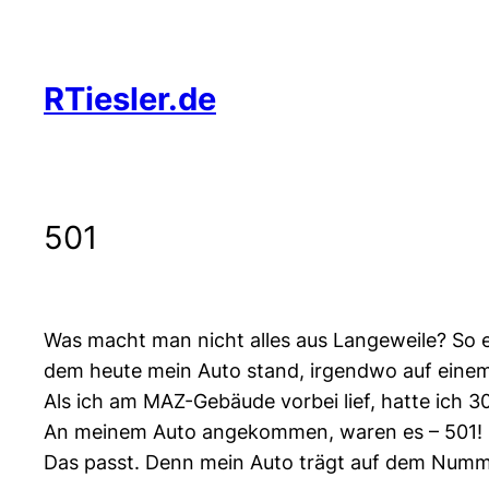
Zum
Inhalt
springen
RTiesler.de
501
Was macht man nicht alles aus Langeweile? So en
dem heute mein Auto stand, irgendwo auf einem 
Als ich am MAZ-Gebäude vorbei lief, hatte ich 30
An meinem Auto angekommen, waren es – 501!
Das passt. Denn mein Auto trägt auf dem Nummer