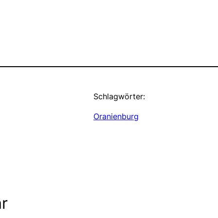
Schlagwörter:
Oranienburg
r