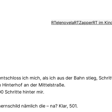
RTelenovela
RTZapper
RT im Kin
tschloss ich mich, als ich aus der Bahn stieg, Schri
Hinterhof an der Mittelstraße.
0 Schritte hinter mir.
nschild nämlich die – na? Klar, 501.