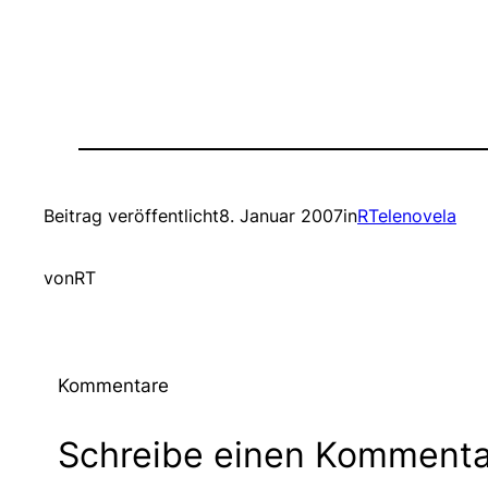
Beitrag veröffentlicht
8. Januar 2007
in
RTelenovela
von
RT
Kommentare
Schreibe einen Kommenta