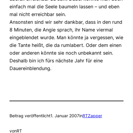
einfach mal die Seele baumeln lassen – und eben
mal nicht erreichbar sein.
Ansonsten sind wir sehr dankbar, dass in den rund
8 Minuten, die Angie sprach, ihr Name viermal
eingeblendet wurde. Man könnte ja vergessen, wie
die Tante heißt, die da rumlabert. Oder dem einen
oder anderen könnte sie noch unbekannt sein.
Deshalb bin ich fürs nächste Jahr für eine
Dauereinblendung.
Beitrag veröffentlicht
1. Januar 2007
in
RTZapper
von
RT