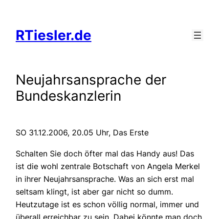
Zum
Inhalt
RTiesler.de
springen
Neujahrsansprache der
Bundeskanzlerin
SO 31.12.2006, 20.05 Uhr, Das Erste
Schalten Sie doch öfter mal das Handy aus! Das
ist die wohl zentrale Botschaft von Angela Merkel
in ihrer Neujahrsansprache. Was an sich erst mal
seltsam klingt, ist aber gar nicht so dumm.
Heutzutage ist es schon völlig normal, immer und
überall erreichbar zu sein. Dabei könnte man doch