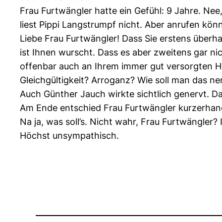
Frau Furtwängler hatte ein Gefühl: 9 Jahre. Nee
liest Pippi Langstrumpf nicht. Aber anrufen kön
Liebe Frau Furtwängler! Dass Sie erstens überh
ist Ihnen wurscht. Dass es aber zweitens gar n
offenbar auch an Ihrem immer gut versorgten Hi
Gleichgültigkeit? Arroganz? Wie soll man das n
Auch Günther Jauch wirkte sichtlich genervt. Da
Am Ende entschied Frau Furtwängler kurzerhand f
Na ja, was soll’s. Nicht wahr, Frau Furtwängler? 
Höchst unsympathisch.