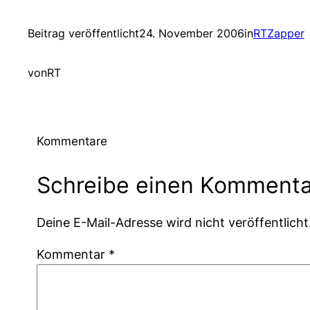
Beitrag veröffentlicht
24. November 2006
in
RTZapper
von
RT
Kommentare
Schreibe einen Kommenta
Deine E-Mail-Adresse wird nicht veröffentlicht
Kommentar
*