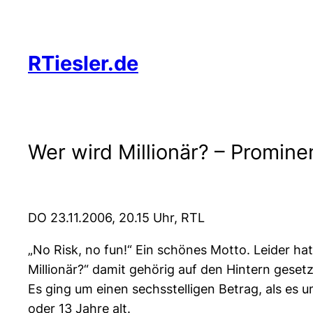
Zum
Inhalt
springen
RTiesler.de
Wer wird Millionär? – Promine
DO 23.11.2006, 20.15 Uhr, RTL
„No Risk, no fun!“ Ein schönes Motto. Leider h
Millionär?“ damit gehörig auf den Hintern gesetz
Es ging um einen sechsstelligen Betrag, als es 
oder 13 Jahre alt.