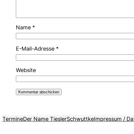
Name
*
E-Mail-Adresse
*
Website
Termine
Der Name Tiesler
Schwuttke
Impressum / Da