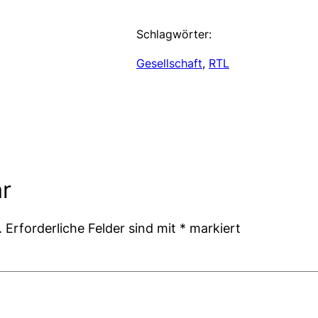
Schlagwörter:
Gesellschaft
, 
RTL
r
.
Erforderliche Felder sind mit
*
markiert