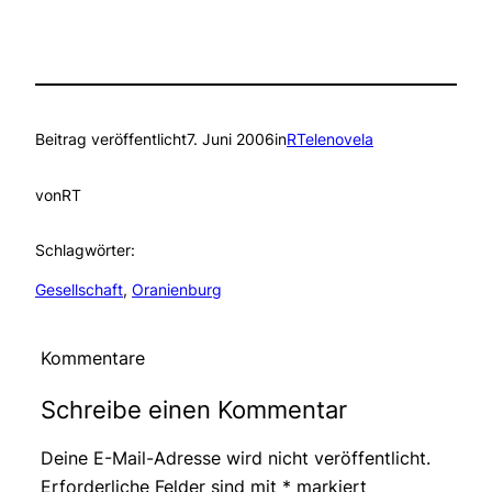
Beitrag veröffentlicht
7. Juni 2006
in
RTelenovela
von
RT
Schlagwörter:
Gesellschaft
, 
Oranienburg
Kommentare
Schreibe einen Kommentar
Deine E-Mail-Adresse wird nicht veröffentlicht.
Erforderliche Felder sind mit
*
markiert