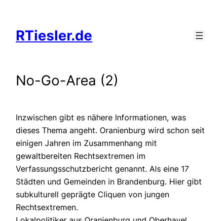
Zum
Inhalt
RTiesler.de
springen
No-Go-Area (2)
Inzwischen gibt es nähere Informationen, was
dieses Thema angeht. Oranienburg wird schon seit
einigen Jahren im Zusammenhang mit
gewaltbereiten Rechtsextremen im
Verfassungsschutzbericht genannt. Als eine 17
Städten und Gemeinden in Brandenburg. Hier gibt
subkulturell geprägte Cliquen von jungen
Rechtsextremen.
Lokalpolitiker aus Oranienburg und Oberhavel