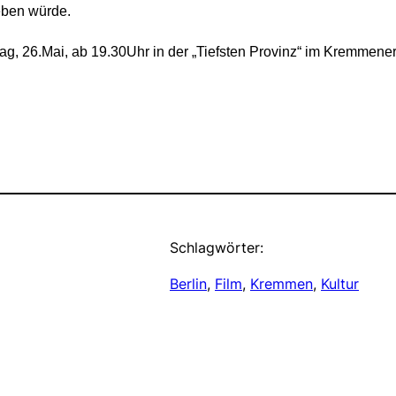
eben würde.
tag, 26.Mai, ab 19.30Uhr in der „Tiefsten Provinz“ im Kremmener 
Schlagwörter:
Berlin
, 
Film
, 
Kremmen
, 
Kultur