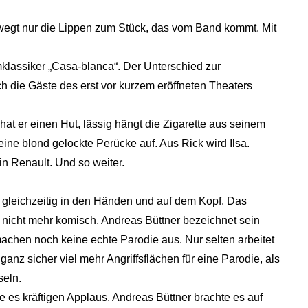
ewegt nur die Lippen zum Stück, das vom Band kommt. Mit
klassiker „Casa-blanca“. Der Unterschied zur
ch die Gäste des erst vor kurzem eröffneten Theaters
at er einen Hut, lässig hängt die Zigarette aus seinem
ine blond gelockte Perücke auf. Aus Rick wird Ilsa.
in Renault. Und so weiter.
n gleichzeitig in den Händen und auf dem Kopf. Das
n nicht mehr komisch. Andreas Büttner bezeichnet sein
machen noch keine echte Parodie aus. Nur selten arbeitet
 ganz sicher viel mehr Angriffsflächen für eine Parodie, als
seln.
e es kräftigen Applaus. Andreas Büttner brachte es auf