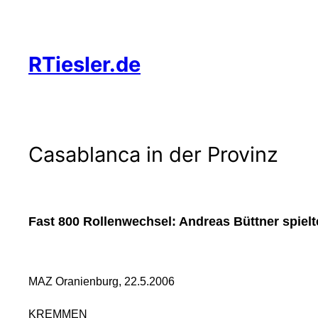
Zum
Inhalt
springen
RTiesler.de
Casablanca in der Provinz
Fast 800 Rollenwechsel: Andreas Büttner spiel
MAZ Oranienburg, 22.5.2006
KREMMEN