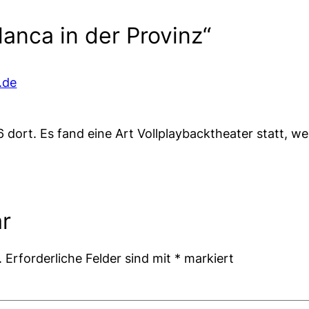
anca in der Provinz“
.de
 dort. Es fand eine Art Vollplaybacktheater statt, we
r
.
Erforderliche Felder sind mit
*
markiert