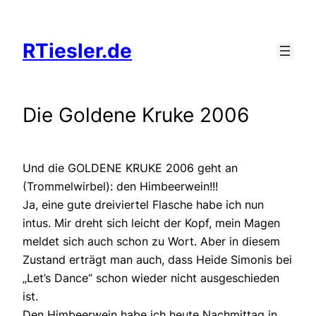
Zum
Inhalt
RTiesler.de
springen
Die Goldene Kruke 2006
Und die GOLDENE KRUKE 2006 geht an
(Trommelwirbel): den Himbeerwein!!!
Ja, eine gute dreiviertel Flasche habe ich nun
intus. Mir dreht sich leicht der Kopf, mein Magen
meldet sich auch schon zu Wort. Aber in diesem
Zustand erträgt man auch, dass Heide Simonis bei
„Let’s Dance“ schon wieder nicht ausgeschieden
ist.
Den Himbeerwein habe ich heute Nachmittag in