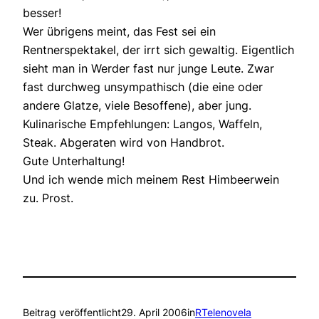
besser!
Wer übrigens meint, das Fest sei ein
Rentnerspektakel, der irrt sich gewaltig. Eigentlich
sieht man in Werder fast nur junge Leute. Zwar
fast durchweg unsympathisch (die eine oder
andere Glatze, viele Besoffene), aber jung.
Kulinarische Empfehlungen: Langos, Waffeln,
Steak. Abgeraten wird von Handbrot.
Gute Unterhaltung!
Und ich wende mich meinem Rest Himbeerwein
zu. Prost.
Beitrag veröffentlicht
29. April 2006
in
RTelenovela