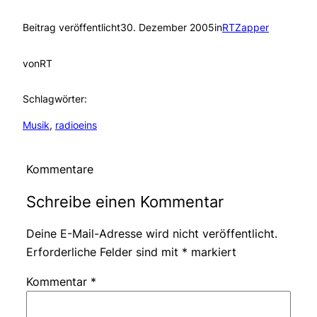
Beitrag veröffentlicht
30. Dezember 2005
in
RTZapper
von
RT
Schlagwörter:
Musik
, 
radioeins
Kommentare
Schreibe einen Kommentar
Deine E-Mail-Adresse wird nicht veröffentlicht.
Erforderliche Felder sind mit
*
markiert
Kommentar
*