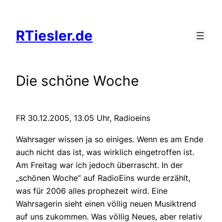
Zum
Inhalt
RTiesler.de
springen
Die schöne Woche
FR 30.12.2005, 13.05 Uhr, Radioeins
Wahrsager wissen ja so einiges. Wenn es am Ende
auch nicht das ist, was wirklich eingetroffen ist.
Am Freitag war ich jedoch überrascht. In der
„schönen Woche“ auf RadioEins wurde erzählt,
was für 2006 alles prophezeit wird. Eine
Wahrsagerin sieht einen völlig neuen Musiktrend
auf uns zukommen. Was völlig Neues, aber relativ